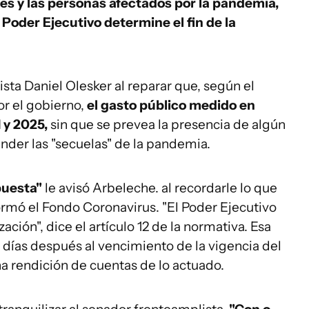
res y las personas afectados por la pandemia,
oder Ejecutivo determine el fin de la
sta Daniel Olesker al reparar que, según el
r el gobierno,
el gasto público medido en
 y 2025,
sin que se prevea la presencia de algún
ender las "secuelas" de la pandemia.
puesta"
le avisó Arbeleche. al recordarle lo que
ormó el Fondo Coronavirus. "El Poder Ejecutivo
ción", dice el artículo 12 de la normativa. Esa
días después al vencimiento de la vigencia del
na rendición de cuentas de lo actuado.