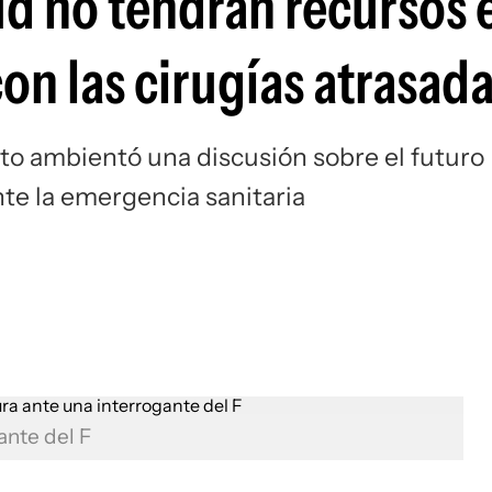
ud no tendrán recursos 
con las cirugías atrasad
to ambientó una discusión sobre el futuro
te la emergencia sanitaria
ante del F