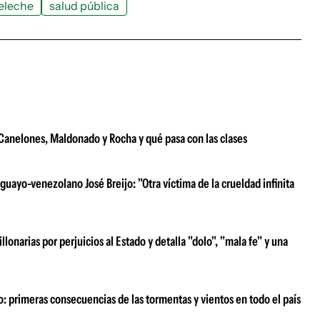
eleche
salud pública
e Canelones, Maldonado y Rocha y qué pasa con las clases
uayo-venezolano José Breijo: "Otra víctima de la crueldad infinita
narias por perjuicios al Estado y detalla "dolo", "mala fe" y una
o: primeras consecuencias de las tormentas y vientos en todo el país