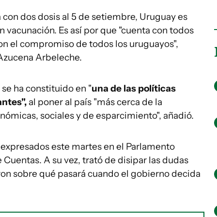
 con dos dosis al 5 de setiembre, Uruguay es
en vacunación. Es así por que "cuenta con todos
con el compromiso de todos los uruguayos",
 Azucena Arbeleche.
e ha constituido en "
una de las políticas
antes",
al poner al país "más cerca de la
nómicas, sociales y de esparcimiento", añadió.
n expresados este martes en el Parlamento
Cuentas. A su vez, trató de disipar las dudas
aron sobre qué pasará cuando el gobierno decida