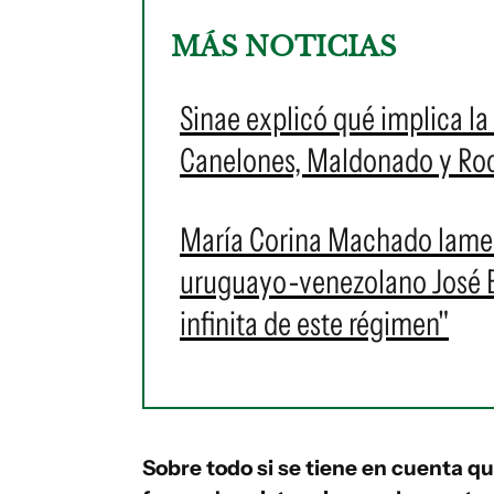
MÁS NOTICIAS
Sinae explicó qué implica la 
Canelones, Maldonado y Roch
María Corina Machado lament
uruguayo-venezolano José Br
infinita de este régimen"
Sobre todo si se tiene en cuenta q