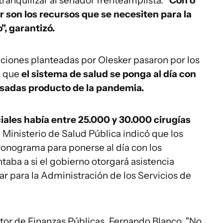
ranquilizar al senador frenteamplista.
"Con o
ar son los recursos que se necesiten para la
", garantizó.
aciones planteadas por Olesker pasaron por los
a que
el sistema de salud se ponga al día con
rasadas producto de la pandemia.
ciales había entre 25.000 y 30.000 cirugías
 Ministerio de Salud Pública indicó que los
onograma para ponerse al día con los
taba a si el gobierno otorgará asistencia
lar para la Administración de los Servicios de
ctor de Finanzas Públicas, Fernando Blanco. "No