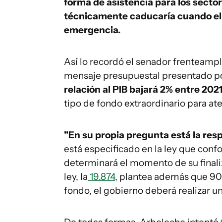
forma de asistencia para los secto
técnicamente caducaría cuando el P
emergencia.
Así lo recordó el senador frenteampli
mensaje presupuestal presentado po
relación al PIB bajará 2% entre 2021
tipo de fondo extraordinario para at
"En su propia pregunta está la res
está especificado en la ley que conf
determinará el momento de su finaliza
ley, la
19.874
, plantea además que 90 
fondo, el gobierno deberá realizar u