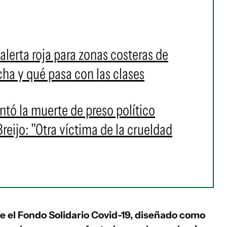
alerta roja para zonas costeras de
a y qué pasa con las clases
ó la muerte de preso político
eijo: "Otra víctima de la crueldad
ue el Fondo Solidario Covid-19, diseñado como