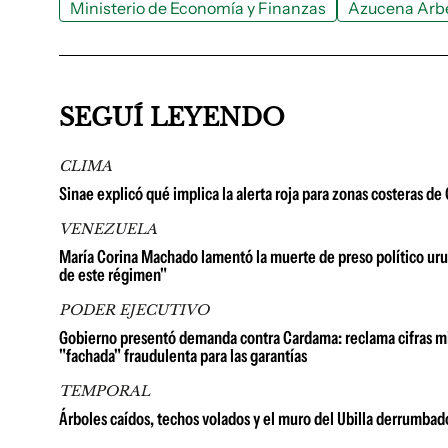
Ministerio de Economía y Finanzas
Azucena Arb
SEGUÍ LEYENDO
CLIMA
Sinae explicó qué implica la alerta roja para zonas costeras d
VENEZUELA
María Corina Machado lamentó la muerte de preso político urug
de este régimen"
PODER EJECUTIVO
Gobierno presentó demanda contra Cardama: reclama cifras millo
"fachada" fraudulenta para las garantías
TEMPORAL
Árboles caídos, techos volados y el muro del Ubilla derrumbad