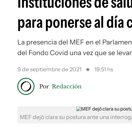
Instituciones de sal
para ponerse al día 
La presencia del MEF en el Parlamen
del Fondo Covid una vez que se levan
9 de septiembre de 2021
19:51 hs
Por
Redacción
MEF dejó clara su postura ante una interrog