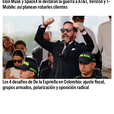
Elon Musk y SpaceX le declaran la guerra a AT&T, Verizon y T-
Mobile: así planean robarles clientes
Los 4 desafíos de De la Espriella en Colombia: ajuste fiscal,
grupos armados, polarización y oposición radical