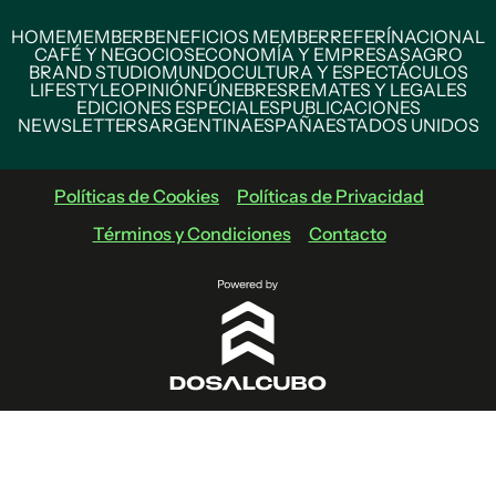
HOME
MEMBER
BENEFICIOS MEMBER
REFERÍ
NACIONAL
CAFÉ Y NEGOCIOS
ECONOMÍA Y EMPRESAS
AGRO
BRAND STUDIO
MUNDO
CULTURA Y ESPECTÁCULOS
LIFESTYLE
OPINIÓN
FÚNEBRES
REMATES Y LEGALES
EDICIONES ESPECIALES
PUBLICACIONES
NEWSLETTERS
ARGENTINA
ESPAÑA
ESTADOS UNIDOS
Políticas de Cookies
Políticas de Privacidad
Términos y Condiciones
Contacto