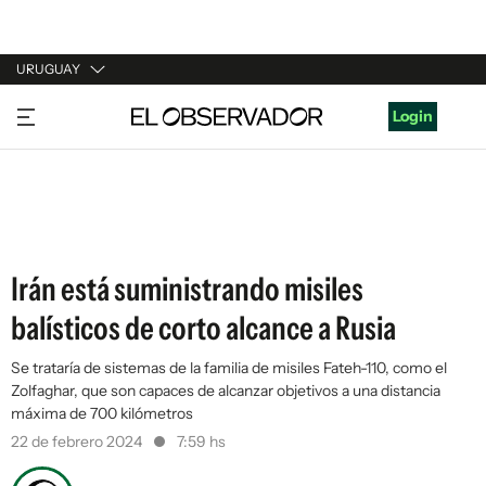
URUGUAY
URUGUAY
Login
ARGENTINA
ESPAÑA
ESTADOS UNIDOS
Irán está suministrando misiles
balísticos de corto alcance a Rusia
Se trataría de sistemas de la familia de misiles Fateh-110, como el
Zolfaghar, que son capaces de alcanzar objetivos a una distancia
máxima de 700 kilómetros
22 de febrero 2024
7:59 hs