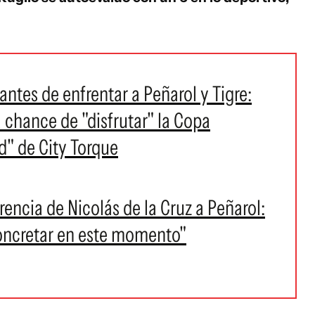
ntes de enfrentar a Peñarol y Tigre:
a chance de "disfrutar" la Copa
d" de City Torque
erencia de Nicolás de la Cruz a Peñarol:
concretar en este momento"