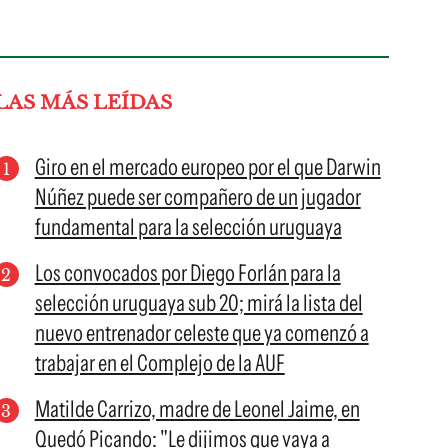
LAS MÁS LEÍDAS
Giro en el mercado europeo por el que Darwin
Núñez puede ser compañero de un jugador
fundamental para la selección uruguaya
Los convocados por Diego Forlán para la
selección uruguaya sub 20; mirá la lista del
nuevo entrenador celeste que ya comenzó a
trabajar en el Complejo de la AUF
Matilde Carrizo, madre de Leonel Jaime, en
Quedó Picando: "Le dijimos que vaya a