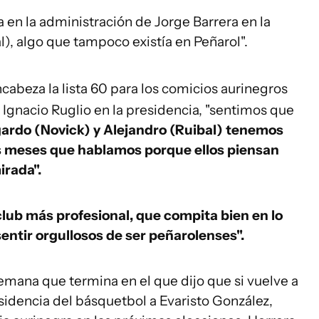
 en la administración de Jorge Barrera en la
l), algo que tampoco existía en Peñarol".
cabeza la lista 60 para los comicios aurinegros
 Ignacio Ruglio en la presidencia, "sentimos que
ardo (Novick) y Alejandro (Ruibal) tenemos
s meses que hablamos porque ellos piensan
irada".
club más profesional, que compita bien en lo
entir orgullosos de ser peñarolenses".
emana que termina en el que dijo que si vuelve a
esidencia del básquetbol a Evaristo González,