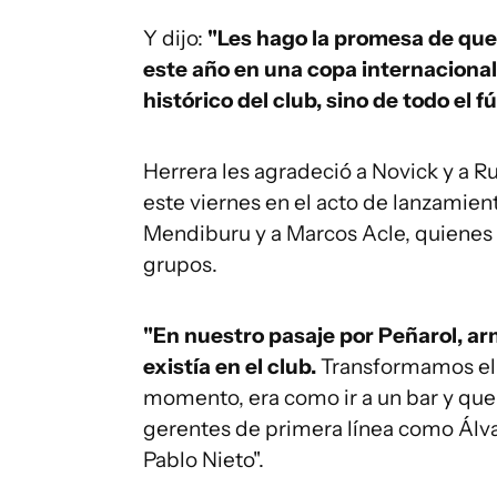
Y dijo:
"Les hago la promesa de que
este año en una copa internacional 
histórico del club, sino de todo el f
Herrera les agradeció a Novick y a R
este viernes en el acto de lanzamien
Mendiburu y a Marcos Acle, quienes 
grupos.
"En nuestro pasaje por Peñarol, ar
existía en el club.
Transformamos el
momento, era como ir a un bar y que
gerentes de primera línea como Álva
Pablo Nieto".