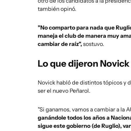
otro de los candidatos a la presiden
también opinó.
"No comparto para nada que Ruglio 
maneja el club de manera muy ama
cambiar de raíz",
sostuvo.
Lo que dijeron Novick 
Novick habló de distintos tópicos y 
ser el nuevo Peñarol.
"Si ganamos, vamos a cambiar a la A
ganándole todos los años a Nacional
sigue este gobierno (de Ruglio), va