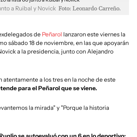
 junto a Ruibal y Novick
Foto: Leonardo Carreño.
y exdelegados de
Peñarol
lanzaron este viernes la
ximo sábado 18 de noviembre, en las que apoyarán
vick a la presidencia, junto con Alejandro
 atentamente a los tres en la noche de este
tende para el Peñarol que se viene.
evantemos la mirada" y "Porque la historia
Ruglio se autoevaluó con un 6 en lo deportivo;