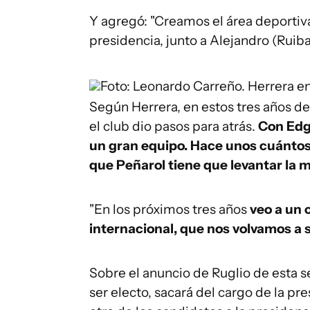
Y agregó: "Creamos el área deportiva
presidencia, junto a Alejandro (Ruiba
Foto: Leonardo Carreño.
Herrera en
Según Herrera, en estos tres años de
el club dio pasos para atrás.
Con Edg
un gran equipo. Hace unos cuánto
que Peñarol tiene que levantar la m
"En los próximos tres años
veo a un 
internacional, que nos volvamos a s
Sobre el anuncio de Ruglio de esta s
ser electo, sacará del cargo de la pr