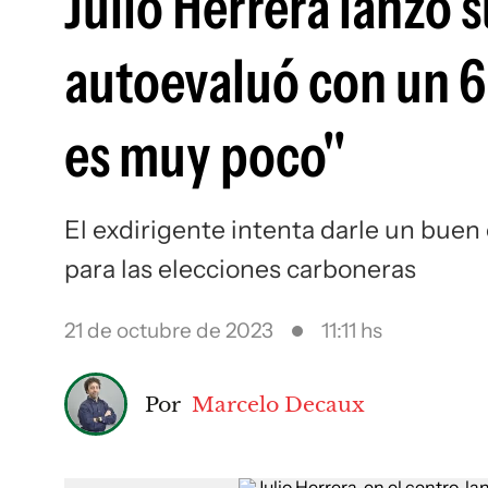
Julio Herrera lanzó 
autoevaluó con un 6 
es muy poco"
El exdirigente intenta darle un buen 
para las elecciones carboneras
21 de octubre de 2023
11:11 hs
Por
Marcelo Decaux