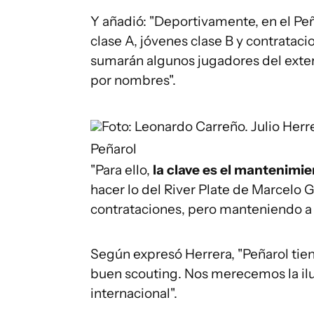
Y añadió: "Deportivamente, en el Pe
clase A, jóvenes clase B y contrataci
sumarán algunos jugadores del exteri
por nombres".
Foto: Leonardo Carreño.
Julio Herr
Peñarol
"Para ello,
la clave es el mantenimie
hacer lo del River Plate de Marcelo 
contrataciones, pero manteniendo a l
Según expresó Herrera, "Peñarol tien
buen scouting. Nos merecemos la ilu
internacional".