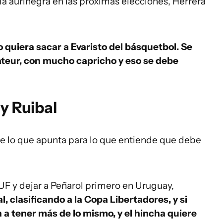
cia aurinegra en las próximas elecciones, Herrera
quiera sacar a Evaristo del básquetbol. Se
teur, con mucho capricho y eso se debe
y Ruibal
de lo que apunta para lo que entiende que debe
UF y dejar a Peñarol primero en Uruguay,
, clasificando a la Copa Libertadores, y si
n a tener más de lo mismo, y el hincha quiere