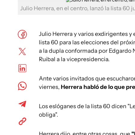
Julio Herrera, en el centro, lanzó la lista 60
Julio Herrera y varios exdirigentes 
lista 60 para las elecciones del pró
a la dupla conformada por Edgardo No
Ruibal a la vicepresidencia.
Ante varios invitados que escucharon
viernes,
Herrera habló de lo que pre
Los eslóganes de la lista 60 dicen "L
obliga".
Herrera dijo, entre otras cosas, que
"