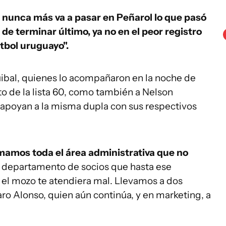
 nunca más va a pasar en Peñarol lo que pasó
de terminar último, ya no en el peor registro
útbol uruguayo".
uibal, quienes lo acompañaron en la noche de
to de la lista 60, como también a Nelson
apoyan a la misma dupla con sus respectivos
mamos toda el área administrativa que no
 departamento de socios que hasta ese
 el mozo te atendiera mal. Llevamos a dos
ro Alonso, quien aún continúa, y en marketing, a