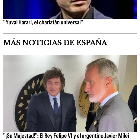
"Yuval Harari, el charlatán universal"
MÁS NOTICIAS DE ESPAÑA
"¡Su Majestad!": El Rey Felipe VI y el argentino Javier Milei