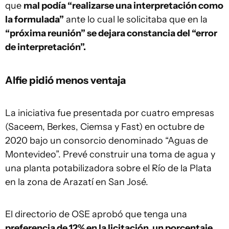
que
mal podía “realizarse una interpretación como
la formulada”
ante lo cual le solicitaba que en la
“próxima reunión” se dejara constancia del “error
de interpretación”.
Alfie pidió menos ventaja
La iniciativa fue presentada por cuatro empresas
(Saceem, Berkes, Ciemsa y Fast) en octubre de
2020 bajo un consorcio denominado “Aguas de
Montevideo”. Prevé construir una toma de agua y
una planta potabilizadora sobre el Río de la Plata
en la zona de Arazatí en San José.
El directorio de OSE aprobó que tenga una
preferencia de 12% en la licitación, un porcentaje