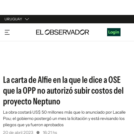
URUGUAY
URUGUAY
Login
ARGENTINA
ESPAÑA
ESTADOS UNIDOS
La carta de Alfie en la que le dice a OSE
que la OPP no autorizó subir costos del
proyecto Neptuno
La obra costará US$ 50 millones más que lo anunciado por Lacalle
Pou; el gobierno postergó un mes la licitación y está revisando los
pliegos que ya fueron aprobados
20 de abril 2023
16:21 hs