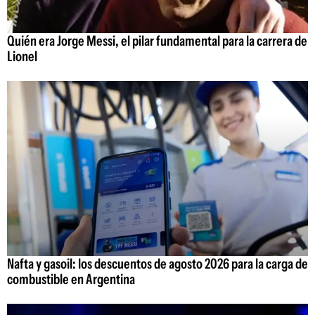
Quién era Jorge Messi, el pilar fundamental para la carrera de
Lionel
Nafta y gasoil: los descuentos de agosto 2026 para la carga de
combustible en Argentina