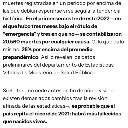
muertes registradas en un período por encima de
las que debían esperarse si se seguía la tendencia
histórica.
En el primer semestre de este 2022 —en
el que hubo tres meses bajo el rótulo de
“emergencia” y tres en que no— se contabilizaron
20.560 muertes por cualquier causa.
O, lo que es lo
mismo,
28% por encima del promedio
prepandémico
. Así lo revelan los datos
preliminares del departamento de Estadísticas
Vitales del Ministerio de Salud Pública.
Si el ritmo no cede antes de fin de año —y si no
existen demasiados cambios tras la revisión
afinada de las estadísticas—,
es probable que el
país repita el récord de 2021: habrá más fallecidos
que nacidos vivos.