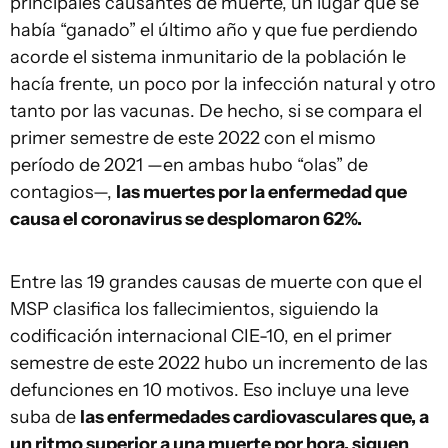
principales causantes de muerte, un lugar que se
había “ganado” el último año y que fue perdiendo
acorde el sistema inmunitario de la población le
hacía frente, un poco por la infección natural y otro
tanto por las vacunas. De hecho, si se compara el
primer semestre de este 2022 con el mismo
período de 2021 —en ambas hubo “olas” de
contagios—,
las muertes por la enfermedad que
causa el coronavirus se desplomaron 62%.
Entre las 19 grandes causas de muerte con que el
MSP clasifica los fallecimientos, siguiendo la
codificación internacional CIE-10, en el primer
semestre de este 2022 hubo un incremento de las
defunciones en 10 motivos. Eso incluye una leve
suba de
las enfermedades cardiovasculares que, a
un ritmo superior a una muerte por hora, siguen