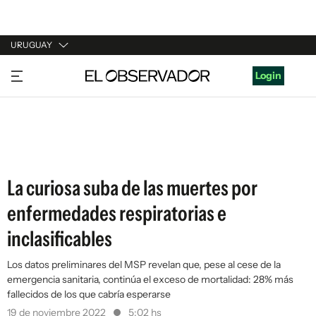
URUGUAY
URUGUAY
Login
ARGENTINA
ESPAÑA
ESTADOS UNIDOS
La curiosa suba de las muertes por
enfermedades respiratorias e
inclasificables
Los datos preliminares del MSP revelan que, pese al cese de la
emergencia sanitaria, continúa el exceso de mortalidad: 28% más
fallecidos de los que cabría esperarse
19 de noviembre 2022
5:02 hs