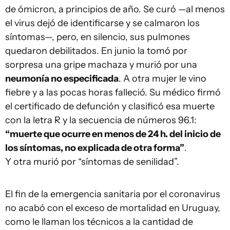
de ómicron, a principios de año. Se curó —al menos
el virus dejó de identificarse y se calmaron los
síntomas—, pero, en silencio, sus pulmones
quedaron debilitados. En junio la tomó por
sorpresa una gripe machaza y murió por una
neumonía no especificada
. A otra mujer le vino
fiebre y a las pocas horas falleció. Su médico firmó
el certificado de defunción y clasificó esa muerte
con la letra R y la secuencia de números 96.1:
“muerte que ocurre en menos de 24 h. del inicio de
los síntomas, no explicada de otra forma”
.
Y otra murió por “síntomas de senilidad”.
El fin de la emergencia sanitaria por el coronavirus
no acabó con el exceso de mortalidad en Uruguay,
como le llaman los técnicos a la cantidad de