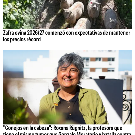
Zafra ovina 2026/27 comenzó con expectativas de mantener
los precios récord
"Conejos en la cabeza": Roxana Rügnitz, la profesora que
tiene el mismo tumor que Gonzalo Moratorio y batalla contra