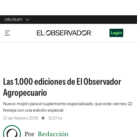
URUGUAY
URUGUAY
Login
ARGENTINA
ESPAÑA
ESTADOS UNIDOS
Las 1.000 ediciones de El Observador
Agropecuario
Nuevo mojón para el suplemento especializado, que este viernes 22
festeja con una edición especial
21 de febrero 2013
12:31 hs
Por
Redacción