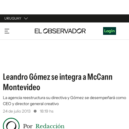
URUGUAY
URUGUAY
Login
ARGENTINA
ESPAÑA
ESTADOS UNIDOS
Leandro Gómez se integra a McCann
Montevideo
La agencia reestructura su directiva y Gómez se desempeñará como
CEO y director general creativo
24 de julio 2013
18:19 hs
Por
Redacción