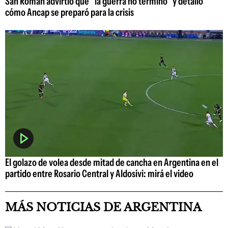
San Román advirtió que "la guerra no terminó" y detalló
cómo Ancap se preparó para la crisis
El golazo de volea desde mitad de cancha en Argentina en el
partido entre Rosario Central y Aldosivi: mirá el video
MÁS NOTICIAS DE ARGENTINA