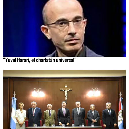
"Yuval Harari, el charlatán universal"