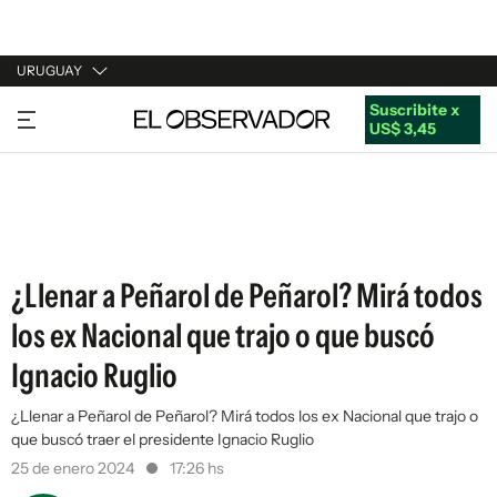
URUGUAY
Suscribite x
URUGUAY
US$ 3,45
ARGENTINA
ESPAÑA
ESTADOS UNIDOS
¿Llenar a Peñarol de Peñarol? Mirá todos
los ex Nacional que trajo o que buscó
Ignacio Ruglio
¿Llenar a Peñarol de Peñarol? Mirá todos los ex Nacional que trajo o
que buscó traer el presidente Ignacio Ruglio
25 de enero 2024
17:26 hs