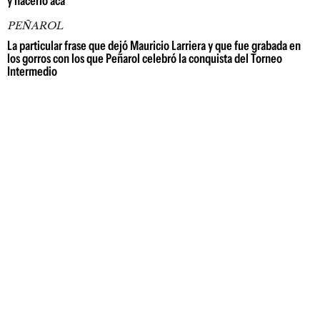
y hacerlo acá"
PEÑAROL
La particular frase que dejó Mauricio Larriera y que fue grabada en
los gorros con los que Peñarol celebró la conquista del Torneo
Intermedio