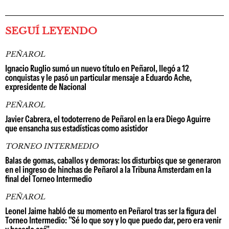
SEGUÍ LEYENDO
PEÑAROL
Ignacio Ruglio sumó un nuevo título en Peñarol, llegó a 12
conquistas y le pasó un particular mensaje a Eduardo Ache,
expresidente de Nacional
PEÑAROL
Javier Cabrera, el todoterreno de Peñarol en la era Diego Aguirre
que ensancha sus estadísticas como asistidor
TORNEO INTERMEDIO
Balas de gomas, caballos y demoras: los disturbios que se generaron
en el ingreso de hinchas de Peñarol a la Tribuna Ámsterdam en la
final del Torneo Intermedio
PEÑAROL
Leonel Jaime habló de su momento en Peñarol tras ser la figura del
Torneo Intermedio: "Sé lo que soy y lo que puedo dar, pero era venir