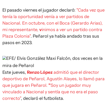
El pasado viernes el jugador declaró:
"Cada vez que
tenía la oportunidad venía a ver partidos de
Nacional. En octubre, con el Boca (Gerardo Arias),
mi representante,
v
inimos a ver un partido contra
Plaza Colonia"
. Peñarol ya había andado tras sus
pasos en 2023.
EFE/ Elvis González
Maxi Falcón, dos veces en la
mira de Peñarol
Este jueves,
Renzo López
admitió que el director
deportivo de Peñarol, Agustín Alayes, lo llamó para
que jugara en Peñarol.
"
Soy un jugador muy
vinculado a Nacional y sentía que no era el paso
correcto"
, declaró el futbolista.