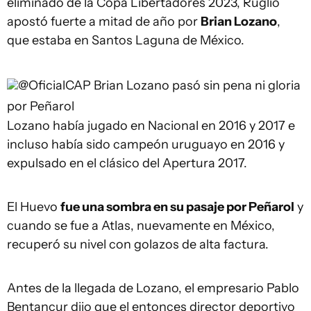
eliminado de la Copa Libertadores 2023, Ruglio
apostó fuerte a mitad de año por
Brian Lozano
,
que estaba en Santos Laguna de México.
@OficialCAP
Brian Lozano pasó sin pena ni gloria
por Peñarol
Lozano había jugado en Nacional en 2016 y 2017 e
incluso había sido campeón uruguayo en 2016 y
expulsado en el clásico del Apertura 2017.
El Huevo
fue una sombra en su pasaje por Peñarol
y
cuando se fue a Atlas, nuevamente en México,
recuperó su nivel con golazos de alta factura.
Antes de la llegada de Lozano, el empresario Pablo
Bentancur dijo que el entonces director deportivo