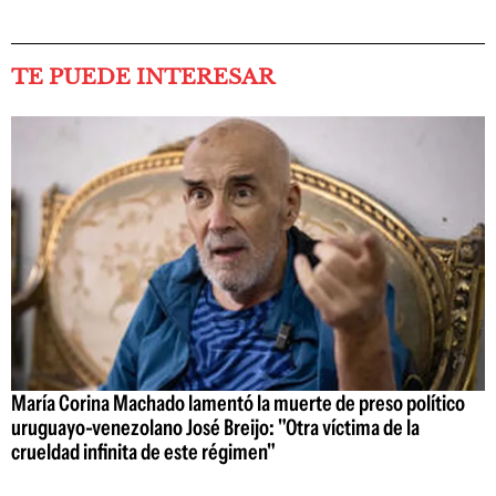
TE PUEDE INTERESAR
María Corina Machado lamentó la muerte de preso político
uruguayo-venezolano José Breijo: "Otra víctima de la
crueldad infinita de este régimen"