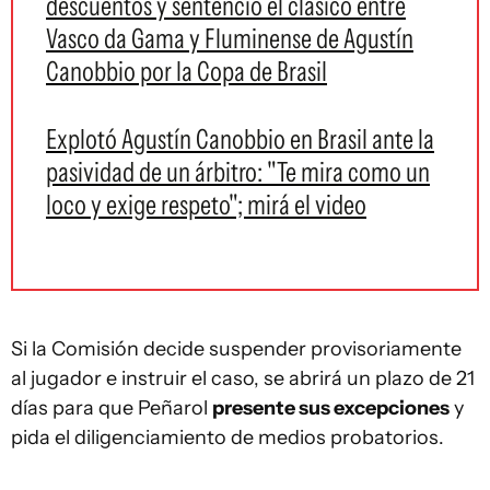
descuentos y sentenció el clásico entre
Vasco da Gama y Fluminense de Agustín
Canobbio por la Copa de Brasil
Explotó Agustín Canobbio en Brasil ante la
pasividad de un árbitro: "Te mira como un
loco y exige respeto"; mirá el video
Si la Comisión decide suspender provisoriamente
al jugador e instruir el caso, se abrirá un plazo de 21
días para que Peñarol
presente sus excepciones
y
pida el diligenciamiento de medios probatorios.