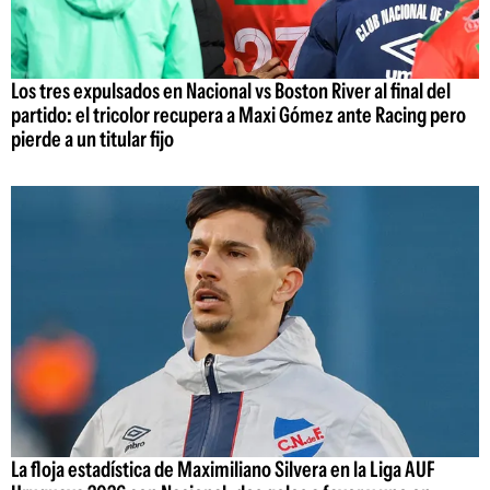
Los tres expulsados en Nacional vs Boston River al final del
partido: el tricolor recupera a Maxi Gómez ante Racing pero
pierde a un titular fijo
La floja estadística de Maximiliano Silvera en la Liga AUF