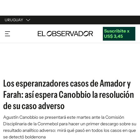
URUGUAY
Suscribite x
URUGUAY
US$ 3,45
ARGENTINA
ESPAÑA
ESTADOS UNIDOS
Los esperanzadores casos de Amador y
Farah: así espera Canobbio la resolución
de su caso adverso
Agustín Canobbio se presentará este martes ante la Comisión
Disciplinaria de la Conmebol para hacer un primer descargo sobre su
resultado analítico adverso: mirá qué pasó en todos los casos en que
se detectó boldenona