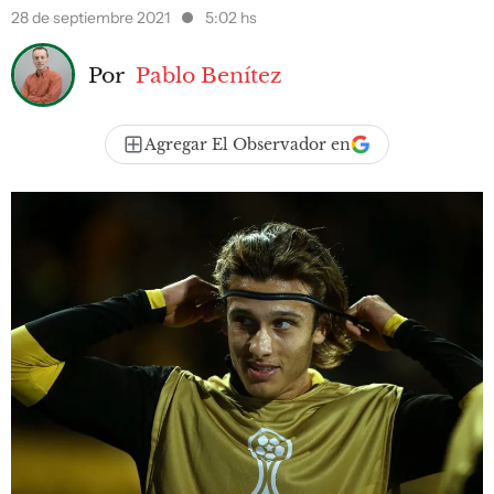
28 de septiembre 2021
5:02 hs
Por
Pablo Benítez
Agregar El Observador en