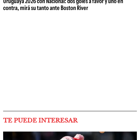
Uruguaya 2026 con Nacional: dos goles a favor y uno en
contra, mirá su tanto ante Boston River
TE PUEDE INTERESAR