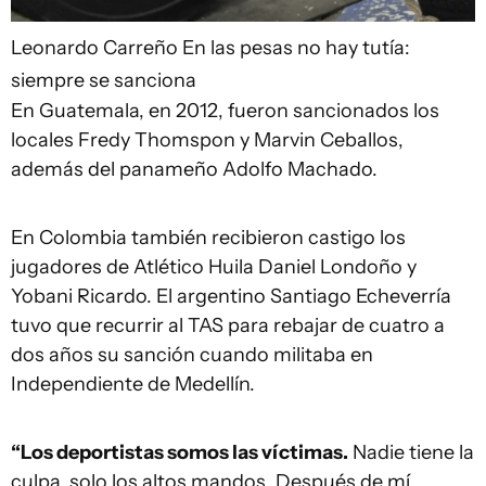
Leonardo Carreño
En las pesas no hay tutía:
siempre se sanciona
En Guatemala, en 2012, fueron sancionados los
locales Fredy Thomspon y Marvin Ceballos,
además del panameño Adolfo Machado.
En Colombia también recibieron castigo los
jugadores de Atlético Huila Daniel Londoño y
Yobani Ricardo. El argentino Santiago Echeverría
tuvo que recurrir al TAS para rebajar de cuatro a
dos años su sanción cuando militaba en
Independiente de Medellín.
“Los deportistas somos las víctimas.
Nadie tiene la
culpa, solo los altos mandos. Después de mí