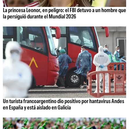
La princesa Leonor, en peligro: el FBI detuvo a un hombre que
la persiguió durante el Mundial 2026
Un turista francoargentino dio positivo por hantavirus Andes
en España y está aislado en Galicia