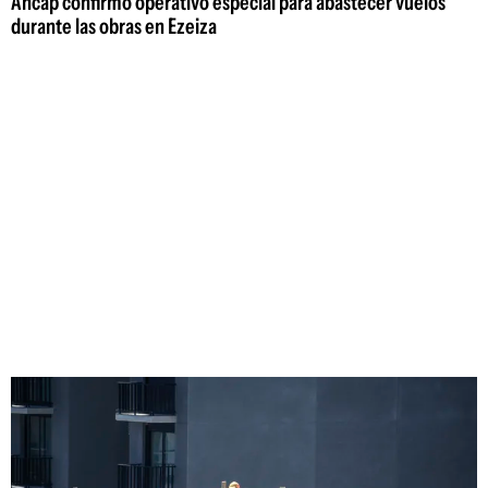
Ancap confirmó operativo especial para abastecer vuelos
durante las obras en Ezeiza