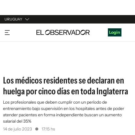
URUGUAY
URUGUAY
Login
ARGENTINA
ESPAÑA
ESTADOS UNIDOS
Los médicos residentes se declaran en
huelga por cinco días en toda Inglaterra
Los profesionales que deben cumplir con un período de
entrenamiento bajo supervisión en los hospitales antes de poder
atender pacientes en forma independiente buscan un aumento
salarial del 35%
14 de julio 2023
17:15 hs