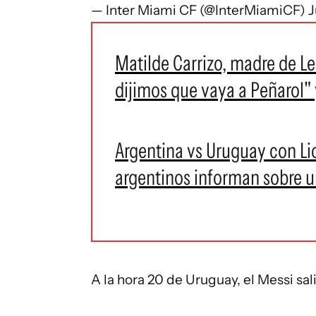
— Inter Miami CF (@InterMiamiCF)
J
Matilde Carrizo, madre de L
dijimos que vaya a Peñarol" 
Argentina vs Uruguay con Li
argentinos informan sobre u
A la hora 20 de Uruguay, el Messi sali