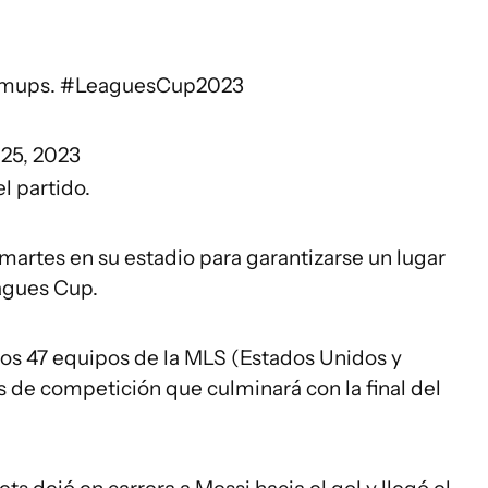
armups.
#LeaguesCup2023
 25, 2023
l partido.
 martes en su estadio para garantizarse un lugar
eagues Cup.
los 47 equipos de la MLS (Estados Unidos y
 de competición que culminará con la final del