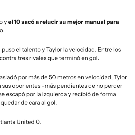
do y
el 10 sacó a relucir su mejor manual para
o.
puso el talento y Taylor la velocidad. Entre los
contra tres rivales que terminó en gol.
trasladó por más de 50 metros en velocidad, Tylor
on sus oponentes -más pendientes de no perder
 se escapó por la izquierda y recibió de forma
quedar de cara al gol.
tlanta United 0.