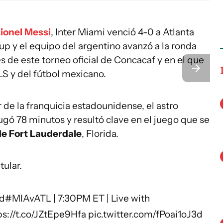
ionel Messi
, Inter Miami venció 4-0 a Atlanta
p y el equipo del argentino avanzó a la ronda
s de este torneo oficial de Concacaf y en el que
LS y del fútbol mexicano.
de la franquicia estadounidense, el astro
jugó 78 minutos y resultó clave en el juego que se
de Fort Lauderdale
, Florida.
tular.
ed
#MIAvATL
| 7:30PM ET | Live with
ps://t.co/JZtEpe9Hfa
pic.twitter.com/fPoai1oJ3d