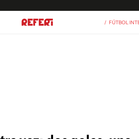
/
FÚTBOL IN
Olímpicos
S
tbol
g
ortivo