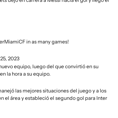
ets dejó en carrera a Messi hacia el gol y llegó el
terMiamiCF
in as many games!
 25, 2023
 nuevo equipo, luego del que convirtió en su
 en la hora a su equipo.
anejó las mejores situaciones del juego y a los
n el área y estableció el segundo gol para Inter