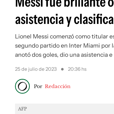
Messi fue brillante o
asistencia y clasifi
Lionel Messi comenzó como titular e
segundo partido en Inter Miami por la
anotó dos goles, dio una asistencia e
25 de julio de 2023
20:36 hs
Por
Redacción
AFP