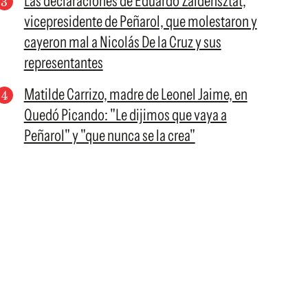
Las declaraciones de Eduardo Zaidensztat,
vicepresidente de Peñarol, que molestaron y
cayeron mal a Nicolás De la Cruz y sus
representantes
Matilde Carrizo, madre de Leonel Jaime, en
Quedó Picando: "Le dijimos que vaya a
Peñarol" y "que nunca se la crea"