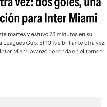
tra vez: dos goles, una
Si
cación para Inter Miami
ste martes y estuvo 78 minutos en su
 Leagues Cup. El 10 fue brillante otra vez:
 Inter Miami avanzó de ronda en el torneo