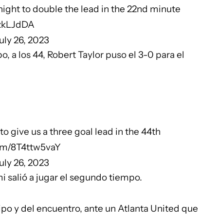
 night to double the lead in the 22nd minute
vzkLJdDA
uly 26, 2023
, a los 44, Robert Taylor puso el 3-0 para el
to give us a three goal lead in the 44th
com/8T4ttw5vaY
uly 26, 2023
i salió a jugar el segundo tiempo.
po y del encuentro, ante un Atlanta United que