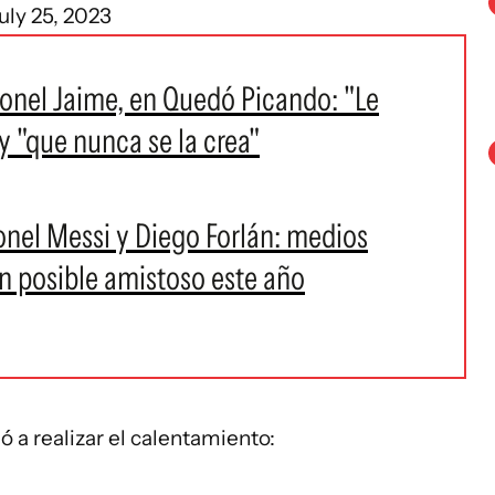
uly 25, 2023
eonel Jaime, en Quedó Picando: "Le
y "que nunca se la crea"
onel Messi y Diego Forlán: medios
n posible amistoso este año
ó a realizar el calentamiento: