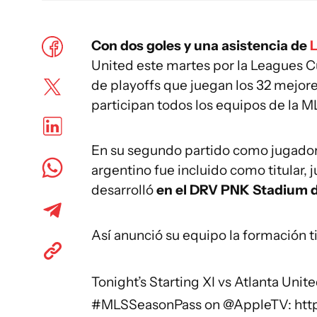
Con dos goles y una asistencia de
L
United este martes por la Leagues Cu
de playoffs que juegan los 32 mejore
participan todos los equipos de la M
En su segundo partido como jugador 
argentino fue incluido como titular, 
desarrolló
en el DRV PNK Stadium​ 
Así anunció su equipo la formación ti
Tonight’s Starting XI vs Atlanta Unit
#MLSSeasonPass
on
@AppleTV
:
htt