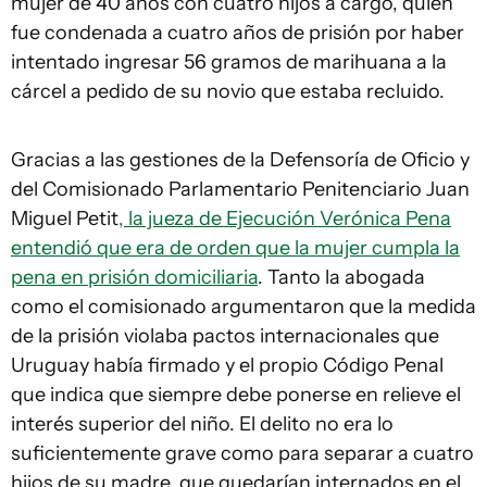
mujer de 40 años con cuatro hijos a cargo, quien
fue condenada a cuatro años de prisión por haber
intentado ingresar 56 gramos de marihuana a la
cárcel a pedido de su novio que estaba recluido.
Gracias a las gestiones de la Defensoría de Oficio y
del Comisionado Parlamentario Penitenciario Juan
Miguel Petit
, la jueza de Ejecución Verónica Pena
entendió que era de orden que la mujer cumpla la
pena en prisión domiciliaria
. Tanto la abogada
como el comisionado argumentaron que la medida
de la prisión violaba pactos internacionales que
Uruguay había firmado y el propio Código Penal
que indica que siempre debe ponerse en relieve el
interés superior del niño. El delito no era lo
suficientemente grave como para separar a cuatro
hijos de su madre, que quedarían internados en el