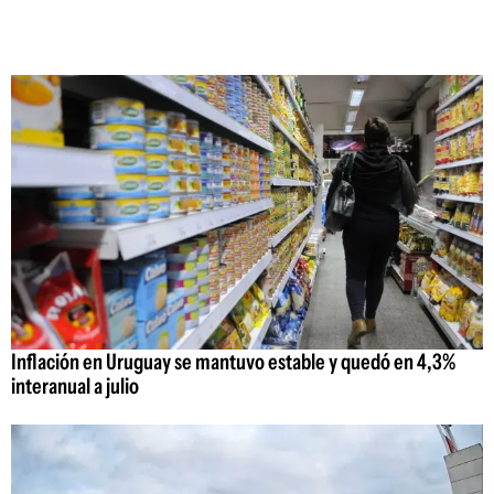
Inflación en Uruguay se mantuvo estable y quedó en 4,3%
interanual a julio