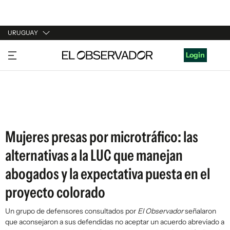
URUGUAY
URUGUAY
Login
ARGENTINA
ESPAÑA
ESTADOS UNIDOS
Mujeres presas por microtráfico: las
alternativas a la LUC que manejan
abogados y la expectativa puesta en el
proyecto colorado
Un grupo de defensores consultados por
El Observador
señalaron
que aconsejaron a sus defendidas no aceptar un acuerdo abreviado a