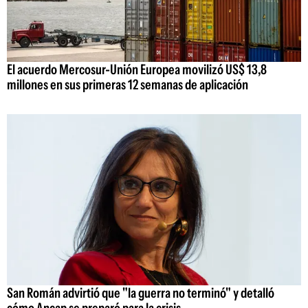
El acuerdo Mercosur-Unión Europea movilizó US$ 13,8
millones en sus primeras 12 semanas de aplicación
San Román advirtió que "la guerra no terminó" y detalló
cómo Ancap se preparó para la crisis