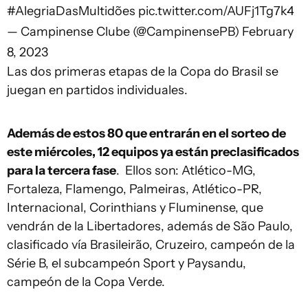
#AlegriaDasMultidões
pic.twitter.com/AUFj1Tg7k4
— Campinense Clube (@CampinensePB)
February
8, 2023
Las dos primeras etapas de la Copa do Brasil se
juegan en partidos individuales.
Además de estos 80 que entrarán en el sorteo de
este miércoles, 12 equipos ya están preclasificados
para la tercera fase
.
Ellos son: Atlético-MG,
Fortaleza, Flamengo, Palmeiras, Atlético-PR,
Internacional, Corinthians y Fluminense, que
vendrán de la Libertadores, además de São Paulo,
clasificado vía Brasileirão, Cruzeiro, campeón de la
Série B, el subcampeón Sport y Paysandu,
campeón de la Copa Verde.