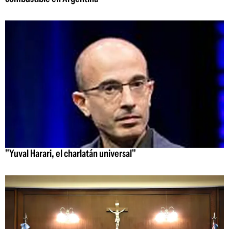
"Yuval Harari, el charlatán universal"