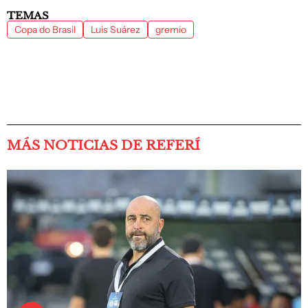
TEMAS
Copa do Brasil
Luis Suárez
gremio
MÁS NOTICIAS DE REFERÍ