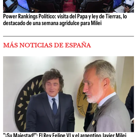
Power Rankings Político: visita del Papa y ley de Tierras, lo
destacado de una semana agridulce para Milei
MÁS NOTICIAS DE ESPAÑA
"¡Su Majestad!": El Rey Felipe VI y el argentino Javier Milei