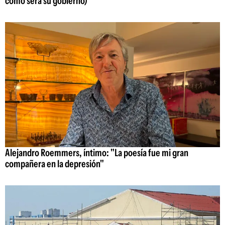
cómo será su gobierno)
Alejandro Roemmers, íntimo: "La poesía fue mi gran
compañera en la depresión"