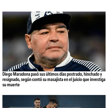
Diego Maradona pasó sus últimos días postrado, hinchado y
resignado, según contó su masajista en el juicio que investiga
su muerte