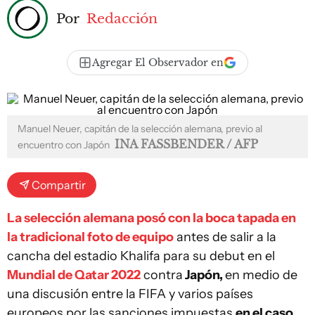
Por
Redacción
Agregar El Observador en
Manuel Neuer, capitán de la selección alemana, previo al
INA FASSBENDER / AFP
encuentro con Japón
Compartir
La selección alemana posó con la boca tapada en
la tradicional foto de equipo
antes de salir a la
cancha del estadio Khalifa para su debut en el
Mundial de Qatar 2022
contra
Japón,
en medio de
una discusión entre la FIFA y varios países
europeos por las sanciones impuestas
en el caso