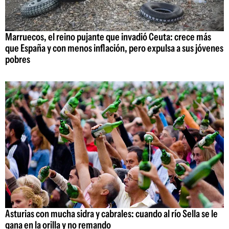
Marruecos, el reino pujante que invadió Ceuta: crece más
que España y con menos inflación, pero expulsa a sus jóvenes
pobres
Asturias con mucha sidra y cabrales: cuando al río Sella se le
gana en la orilla y no remando