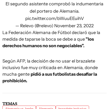
El segundo asistente comprobó la indumentaria
del portero de Alemania.
pic.twitter.com/bWuuEEuihV
— Relevo (@relevo)
November 23, 2022
La Federación Alemana de Fútbol declaró que la
medida de taparse la boca se debe a que
"los
derechos humanos no son negociables".
Según AFP, la decisión de no usar el brazalete
inclusivo fue muy criticada en Alemania, donde
mucha gente
pidió a sus futbolistas desafiar la
prohibición.
TEMAS
Alemania vs Japón
Alemania
brazalete inclusivo