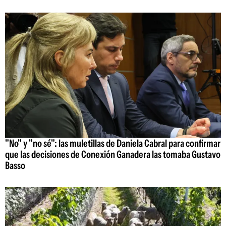
"No" y "no sé": las muletillas de Daniela Cabral para confirmar
que las decisiones de Conexión Ganadera las tomaba Gustavo
Basso