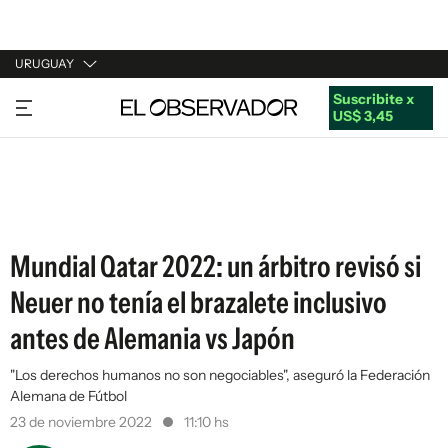
URUGUAY
Suscribite x
URUGUAY
US$ 3,45
ARGENTINA
ESPAÑA
ESTADOS UNIDOS
Mundial Qatar 2022: un árbitro revisó si
Neuer no tenía el brazalete inclusivo
antes de Alemania vs Japón
"Los derechos humanos no son negociables", aseguró la Federación
Alemana de Fútbol
23 de noviembre 2022
11:10 hs