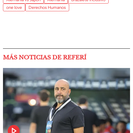
one love
Derechos Humanos
MÁS NOTICIAS DE REFERÍ