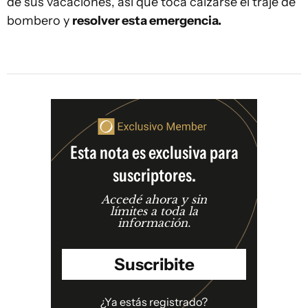
de sus vacaciones, así que toca calzarse el traje de
bombero y
resolver esta emergencia.
Esta nota es exclusiva para
suscriptores.
Accedé ahora y sin
límites a toda la
información.
Suscribite
¿Ya estás registrado?