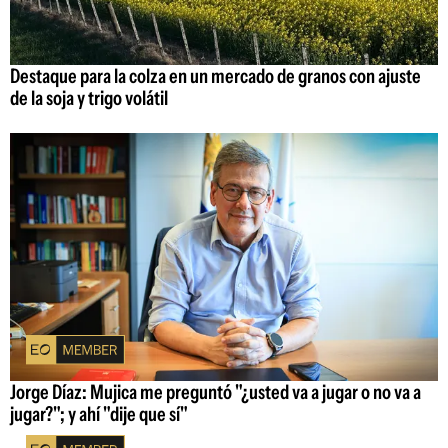
Destaque para la colza en un mercado de granos con ajuste
de la soja y trigo volátil
Jorge Díaz: Mujica me preguntó "¿usted va a jugar o no va a
jugar?"; y ahí "dije que sí"