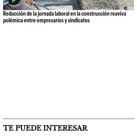
Reducción de la jornada laboral en la construcción reaviva
polémica entre empresarios y sindicatos
TE PUEDE INTERESAR