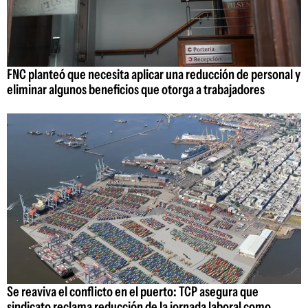
FNC planteó que necesita aplicar una reducción de personal y
eliminar algunos beneficios que otorga a trabajadores
Se reaviva el conflicto en el puerto: TCP asegura que
sindicato reclama reducción de la jornada laboral como