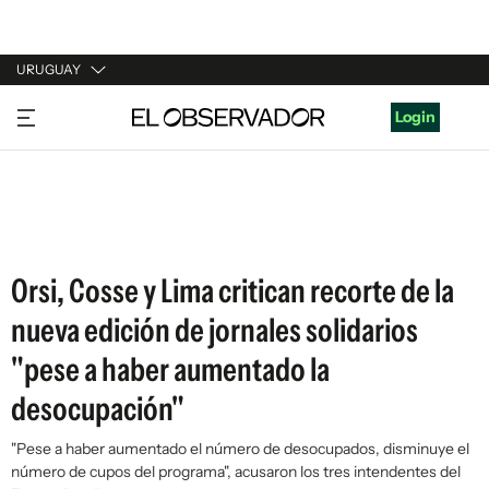
URUGUAY
URUGUAY
Login
ARGENTINA
ESPAÑA
ESTADOS UNIDOS
Orsi, Cosse y Lima critican recorte de la
nueva edición de jornales solidarios
"pese a haber aumentado la
desocupación"
"Pese a haber aumentado el número de desocupados, disminuye el
número de cupos del programa", acusaron los tres intendentes del