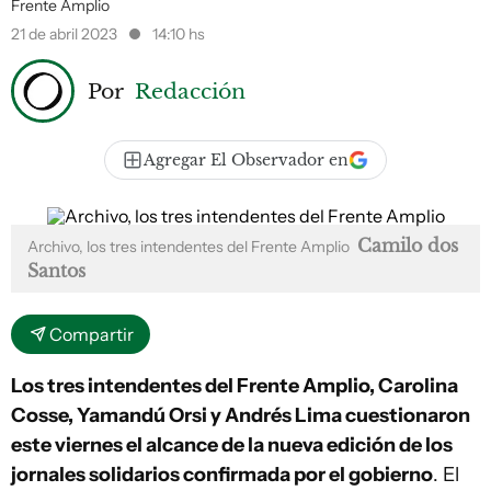
Frente Amplio
21 de abril 2023
14:10 hs
Por
Redacción
Agregar El Observador en
Camilo dos
Archivo, los tres intendentes del Frente Amplio
Santos
Compartir
Los tres intendentes del Frente Amplio, Carolina
Cosse, Yamandú Orsi y Andrés Lima cuestionaron
este viernes el alcance de la nueva edición de los
jornales solidarios confirmada por el gobierno
. El