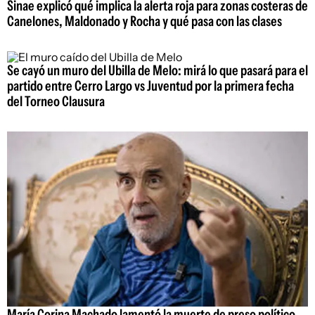
Sinae explicó qué implica la alerta roja para zonas costeras de
Canelones, Maldonado y Rocha y qué pasa con las clases
Se cayó un muro del Ubilla de Melo: mirá lo que pasará para el
partido entre Cerro Largo vs Juventud por la primera fecha
del Torneo Clausura
María Corina Machado lamentó la muerte de preso político