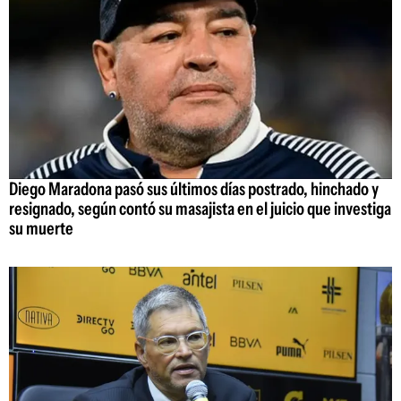
Diego Maradona pasó sus últimos días postrado, hinchado y
resignado, según contó su masajista en el juicio que investiga
su muerte