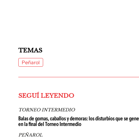
TEMAS
Peñarol
SEGUÍ LEYENDO
TORNEO INTERMEDIO
Balas de gomas, caballos y demoras: los disturbios que se gen
en la final del Torneo Intermedio
PEÑAROL