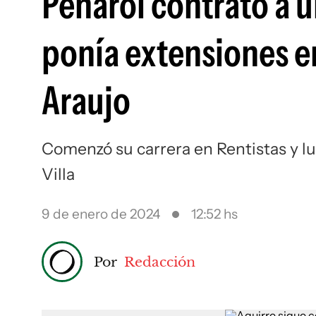
Peñarol contrató a u
ponía extensiones e
Araujo
Comenzó su carrera en Rentistas y lu
Villa
9 de enero de 2024
12:52 hs
Por
Redacción