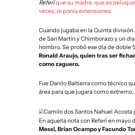
Referí
que su madre, que es peluquera
veces, le ponía extensiones.
Cuando jugaba en la Quinta división 
de San Martín y Chimborazo y un día 
hombro. Se probó ese día de doble 5 y
Ronald Araujo,
quien tras ser ficha
como zaguero.
Fue Danilo Baltierra como técnico qui
área para que jugara como extremo.
Camilo dos Santos
Nahuel Acosta j
En aquella nota con Referí en mayo 
Messi, Brian Ocampo y Facundo Tor