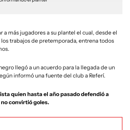
r a más jugadores a su plantel el cual, desde el
los trabajos de pretemporada, entrena todos
mos.
inegro llegó a un acuerdo para la llegada de un
egún informó una fuente del club a Referí.
lista quien hasta el año pasado defendió a
 no convirtió goles.