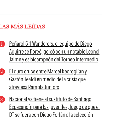
LAS MÁS LEÍDAS
Peñarol 5-1 Wanderers: el equipo de Diego
Aguirre se floreó, goleó con un notable Leonel
Jaime y es bicampeón del Torneo Intermedio
El duro cruce entre Marcel Keoroglian y
Gastón Tealdi en medio de la crisis que
atraviesa Rampla Juniors
Nacional ya tiene al sustituto de Santiago
Espasandín para las juveniles, luego de que el
DT se fuera con Diego Forlán a la selección