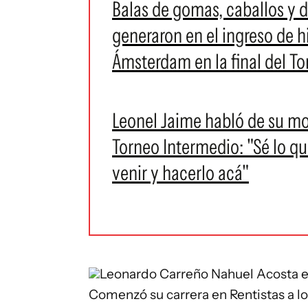
Balas de gomas, caballos y d
generaron en el ingreso de h
Ámsterdam en la final del T
Leonel Jaime habló de su mom
Torneo Intermedio: "Sé lo qu
venir y hacerlo acá"
Leonardo Carreño
Nahuel Acosta e
Comenzó su carrera en Rentistas a los