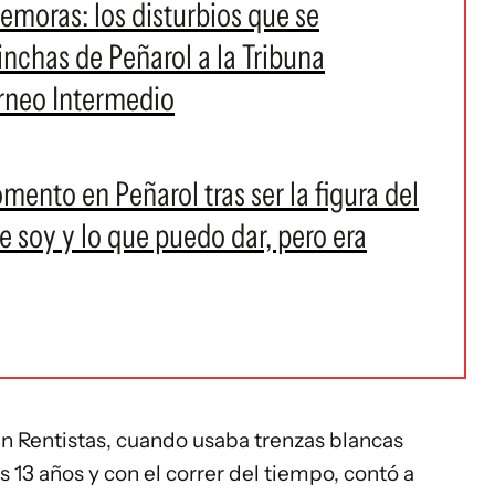
emoras: los disturbios que se
inchas de Peñarol a la Tribuna
orneo Intermedio
ento en Peñarol tras ser la figura del
e soy y lo que puedo dar, pero era
n Rentistas, cuando usaba trenzas blancas
 13 años y con el correr del tiempo, contó a