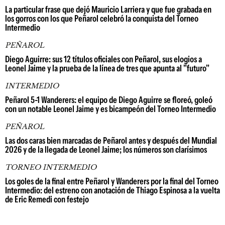
La particular frase que dejó Mauricio Larriera y que fue grabada en
los gorros con los que Peñarol celebró la conquista del Torneo
Intermedio
PEÑAROL
Diego Aguirre: sus 12 títulos oficiales con Peñarol, sus elogios a
Leonel Jaime y la prueba de la línea de tres que apunta al "futuro"
INTERMEDIO
Peñarol 5-1 Wanderers: el equipo de Diego Aguirre se floreó, goleó
con un notable Leonel Jaime y es bicampeón del Torneo Intermedio
PEÑAROL
Las dos caras bien marcadas de Peñarol antes y después del Mundial
2026 y de la llegada de Leonel Jaime; los números son clarísimos
TORNEO INTERMEDIO
Los goles de la final entre Peñarol y Wanderers por la final del Torneo
Intermedio: del estreno con anotación de Thiago Espinosa a la vuelta
de Eric Remedi con festejo