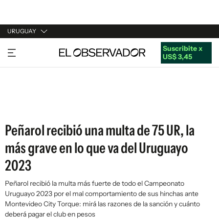
URUGUAY
Suscribite x
URUGUAY
US$ 3,45
ARGENTINA
ESPAÑA
ESTADOS UNIDOS
Peñarol recibió una multa de 75 UR, la
más grave en lo que va del Uruguayo
2023
Peñarol recibió la multa más fuerte de todo el Campeonato
Uruguayo 2023 por el mal comportamiento de sus hinchas ante
Montevideo City Torque: mirá las razones de la sanción y cuánto
deberá pagar el club en pesos