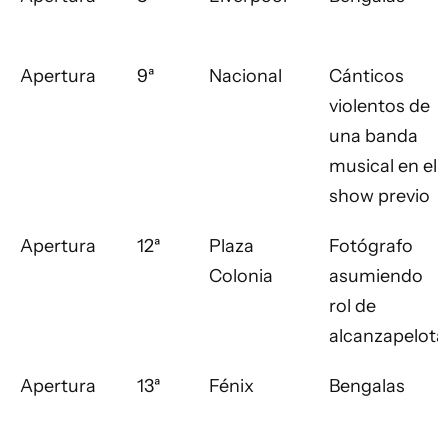
Apertura
9ª
Nacional
Cánticos
violentos de
una banda
musical en el
show previo
Apertura
12ª
Plaza
Fotógrafo
Colonia
asumiendo
rol de
alcanzapelota
Apertura
13ª
Fénix
Bengalas