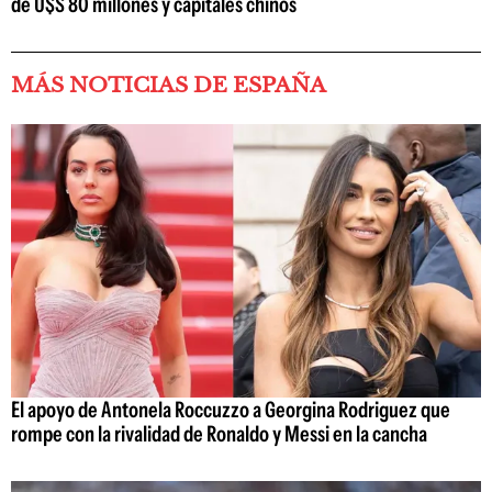
de U$S 80 millones y capitales chinos
MÁS NOTICIAS DE ESPAÑA
El apoyo de Antonela Roccuzzo a Georgina Rodriguez que
rompe con la rivalidad de Ronaldo y Messi en la cancha