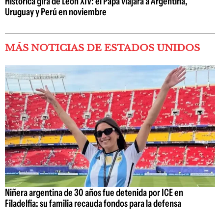
Histórica gira de León XIV: el Papa viajará a Argentina,
Uruguay y Perú en noviembre
MÁS NOTICIAS DE ESTADOS UNIDOS
Niñera argentina de 30 años fue detenida por ICE en
Filadelfia: su familia recauda fondos para la defensa