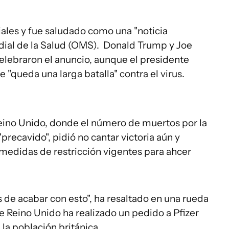
iales y fue saludado como una "noticia
dial de la Salud (OMS). Donald Trump y Joe
elebraron el anuncio, aunque el presidente
 "queda una larga batalla" contra el virus.
Reino Unido, donde el número de muertos por la
recavido", pidió no cantar victoria aún y
s medidas de restricción vigentes para ahcer
de acabar con esto", ha resaltado en una rueda
 Reino Unido ha realizado un pedido a Pfizer
 la población británica.