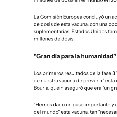
millones de dosis en el mundo en 202
La Comisión Europea concluyó un ac
de dosis de esta vacuna, con una op
suplementarias. Estados Unidos tamb
millones de dosis.
"Gran día para la humanidad"
Los primeros resultados de la fase 3
de nuestra vacuna de prevenir" esta 
Bourla, quein aseguró que era "un gra
"Hemos dado un paso importante y e
del mundo" esta vacuna, tan "necesari