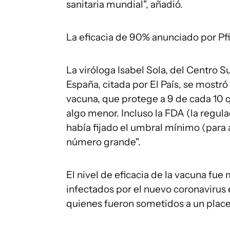
sanitaria mundial", añadió.
La eficacia de 90% anunciado por Pfi
La viróloga Isabel Sola, del Centro S
España, citada por El País, se mostró 
vacuna, que protege a 9 de cada 10 
algo menor. Incluso la FDA (la reg
había fijado el umbral mínimo (para 
número grande".
El nivel de eficacia de la vacuna f
infectados por el nuevo coronavirus 
quienes fueron sometidos a un plac