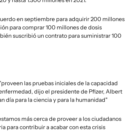
0 y hasta 1.300 millones en 2021.
uerdo en septiembre para adquirir 200 millones
ción para comprar 100 millones de dosis
ién suscribió un contrato para suministrar 100
 "proveen las pruebas iniciales de la capacidad
enfermedad, dijo el presidente de Pfizer, Albert
n día para la ciencia y para la humanidad"
stamos más cerca de proveer a los ciudadanos
a para contribuir a acabar con esta crisis