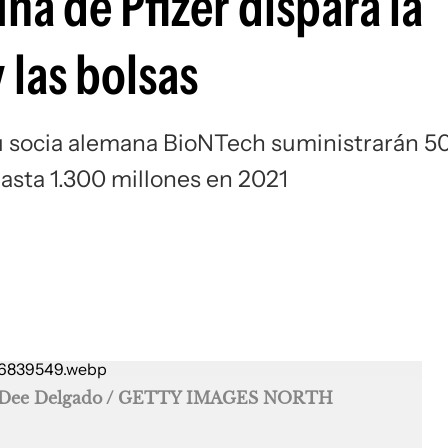
na de Pfizer dispara la
 las bolsas
u socia alemana BioNTech suministrarán 5
asta 1.300 millones en 2021
id Dee Delgado / GETTY IMAGES NORTH