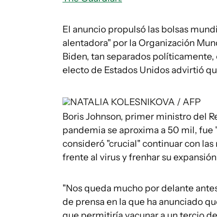
El anuncio propulsó las bolsas mund
alentadora" por la Organización Mun
Biden, tan separados políticamente, 
electo de Estados Unidos advirtió que
NATALIA KOLESNIKOVA / AFP
Boris Johnson, primer ministro del 
pandemia se aproxima a 50 mil, fue "p
consideró "crucial" continuar con la
frente al virus y frenhar su expansión
"Nos queda mucho por delante antes 
de prensa en la que ha anunciado que
que permitiría vacunar a un tercio de