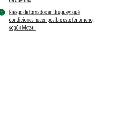
de Cuentas
Riesgo de tornados en Uruguay: qué
condiciones hacen posible este fenómeno,
según Metsul