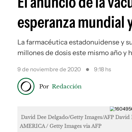
El anuncio de la vacu
esperanza mundial y
La farmacéutica estadonuidense y s
millones de dosis este mismo año y h
9 de noviembre de 2020
9:18 hs
Por
Redacción
David Dee Delgado/Getty Images/AFP Dav
AMERICA / Getty Images via AFP