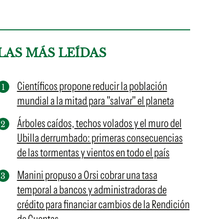
LAS MÁS LEÍDAS
Científicos propone reducir la población
mundial a la mitad para "salvar" el planeta
Árboles caídos, techos volados y el muro del
Ubilla derrumbado: primeras consecuencias
de las tormentas y vientos en todo el país
Manini propuso a Orsi cobrar una tasa
temporal a bancos y administradoras de
crédito para financiar cambios de la Rendición