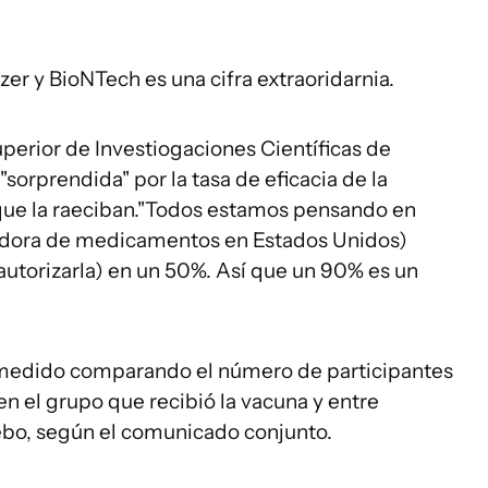
zer y BioNTech es una cifra extraoridarnia.
uperior de Investiogaciones Científicas de
"sorprendida" por la tasa de eficacia de la
que la raeciban."Todos estamos pensando en
uladora de medicamentos en Estados Unidos)
autorizarla) en un 50%. Así que un 90% es un
ue medido comparando el número de participantes
en el grupo que recibió la vacuna y entre
ebo, según el comunicado conjunto.