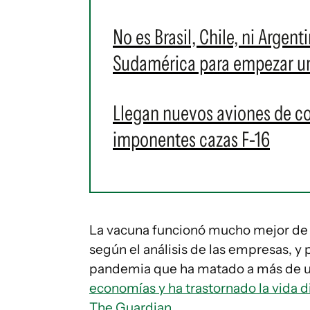
No es Brasil, Chile, ni Argent
Sudamérica para empezar u
Llegan nuevos aviones de c
imponentes cazas F-16
La vacuna funcionó mucho mejor de l
según el análisis de las empresas, y 
pandemia que ha matado a más de u
economías y ha trastornado la vida di
The Guardian
.