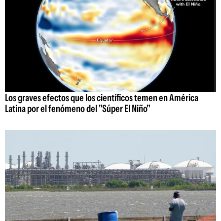
Los graves efectos que los científicos temen en América
Latina por el fenómeno del "Súper El Niño"