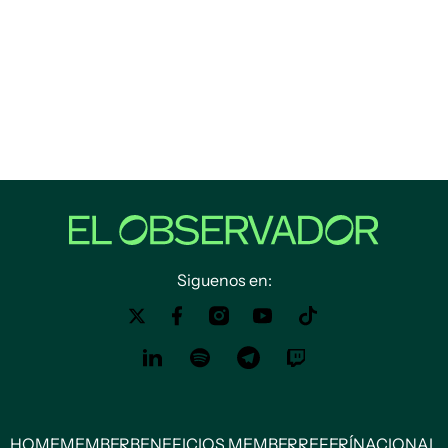
Siguenos en:
HOME
MEMBER
BENEFICIOS MEMBER
REFERÍ
NACIONAL