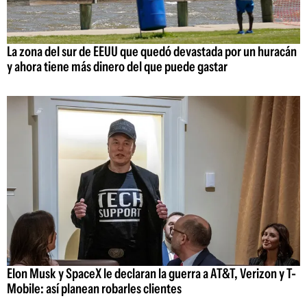
La zona del sur de EEUU que quedó devastada por un huracán
y ahora tiene más dinero del que puede gastar
Elon Musk y SpaceX le declaran la guerra a AT&T, Verizon y T-
Mobile: así planean robarles clientes