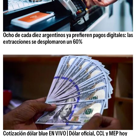
Ocho de cada diez argentinos ya prefieren pagos digitales: las
extracciones se desplomaron un 60%
Cotización dólar blue EN VIVO | Dólar oficial, CCL y MEP hoy