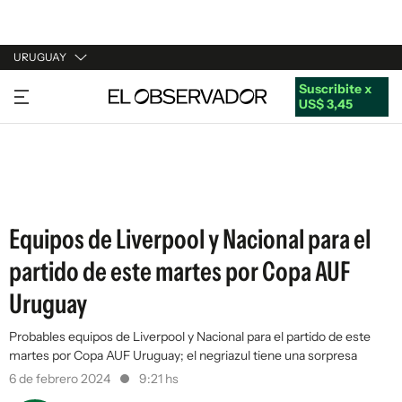
URUGUAY
Suscribite x
URUGUAY
US$ 3,45
ARGENTINA
ESPAÑA
ESTADOS UNIDOS
Equipos de Liverpool y Nacional para el
partido de este martes por Copa AUF
Uruguay
Probables equipos de Liverpool y Nacional para el partido de este
martes por Copa AUF Uruguay; el negriazul tiene una sorpresa
6 de febrero 2024
9:21 hs