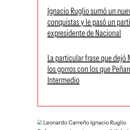
Ignacio Ruglio sumó un nuevo
conquistas y le pasó un par
expresidente de Nacional
La particular frase que dejó
los gorros con los que Peñar
Intermedio
Leonardo Carreño
Ignacio Ruglio