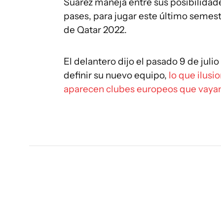
Suárez maneja entre sus posibilidade
pases, para jugar este último semestr
de Qatar 2022.
El delantero dijo el pasado 9 de julio
definir su nuevo equipo,
lo que ilusi
aparecen clubes europeos que vayan