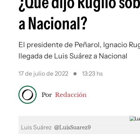
¿Qué dijo Ruglio sob
a Nacional?
El presidente de Peñarol, Ignacio Rug
llegada de Luis Suárez a Nacional
17 de julio de 2022
13:23 hs
Por
Redacción
Luis Suárez
@LuisSuarez9