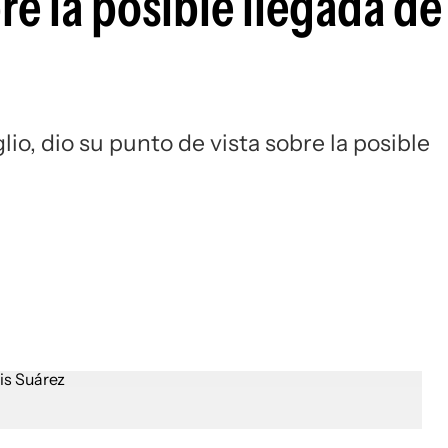
re la posible llegada de
Si
lio, dio su punto de vista sobre la posible