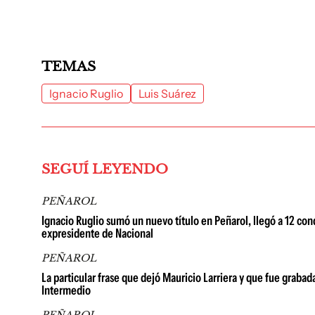
TEMAS
Ignacio Ruglio
Luis Suárez
SEGUÍ LEYENDO
PEÑAROL
Ignacio Ruglio sumó un nuevo título en Peñarol, llegó a 12 con
expresidente de Nacional
PEÑAROL
La particular frase que dejó Mauricio Larriera y que fue grabad
Intermedio