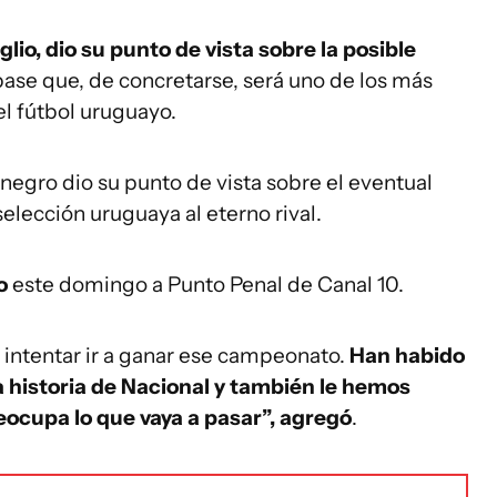
lio, dio su punto de vista sobre la posible
 pase que, de concretarse, será uno de los más
el fútbol uruguayo.
rinegro dio su punto de vista sobre el eventual
selección uruguaya al eterno rival.
jo
este domingo a Punto Penal de Canal 10.
 intentar ir a ganar ese campeonato.
Han habido
a historia de Nacional y también le hemos
ocupa lo que vaya a pasar”, agregó
.