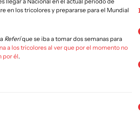
s llegar a Nacional en el actual período de
e en los tricolores y prepararse para el Mundial
 a
Referí
que se iba a tomar dos semanas para
ona a los tricolores al ver que por el momento no
 por él
.