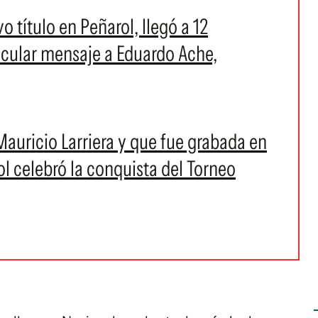
 título en Peñarol, llegó a 12
ticular mensaje a Eduardo Ache,
 Mauricio Larriera y que fue grabada en
ol celebró la conquista del Torneo