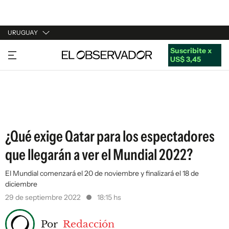
URUGUAY
Suscribite x
URUGUAY
US$ 3,45
ARGENTINA
ESPAÑA
ESTADOS UNIDOS
¿Qué exige Qatar para los espectadores
que llegarán a ver el Mundial 2022?
El Mundial comenzará el 20 de noviembre y finalizará el 18 de
diciembre
29 de septiembre 2022
18:15 hs
Por
Redacción