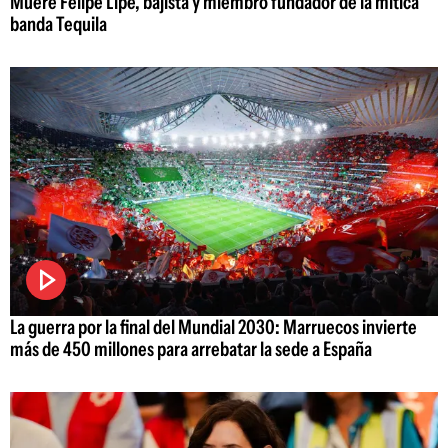
Muere Felipe Lipe, bajista y miembro fundador de la mítica
banda Tequila
La guerra por la final del Mundial 2030: Marruecos invierte
más de 450 millones para arrebatar la sede a España