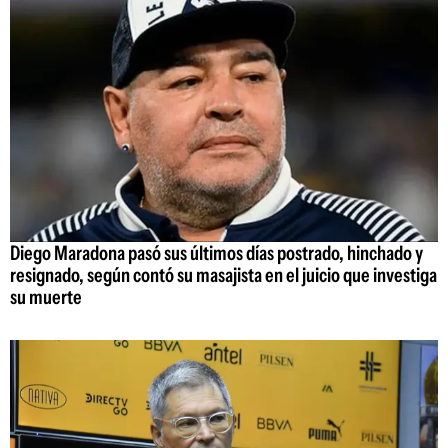
Diego Maradona pasó sus últimos días postrado, hinchado y
resignado, según contó su masajista en el juicio que investiga
su muerte