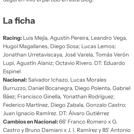
La ficha
Racing:
Luis Mejía, Agustín Pereira, Leandro Vega,
Hugol Magallanes, Diego Sosa; Lucas Lemos;
Jonathan Urretaviscaya, José Varela, Tomás Verón
Lupi, Agustín Alaniz; Octavio Rivero. DT: Eduardo
Espinel
Nacional:
Salvador Ichazo, Lucas Morales
Burruzzo, Daniel Bocanegra, Diego Polenta, Gabriel
Báez; Francisco Ginella, Yonathan Rodríguez;
Federico Martínez, Diego Zabala, Gonzalo Castro;
Juan Ignacio Ramírez. DT: Álvaro Gutiérrez
Cambios en Nacional:
66' Franco Romero x G.
Castro y Bruno Damiani x J. I. Ramírez y 85' Antonio