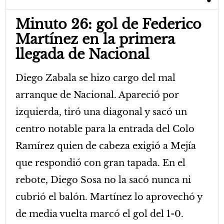
Minuto 26: gol de Federico
Martínez en la primera
llegada de Nacional
Diego Zabala se hizo cargo del mal
arranque de Nacional. Apareció por
izquierda, tiró una diagonal y sacó un
centro notable para la entrada del Colo
Ramírez quien de cabeza exigió a Mejía
que respondió con gran tapada. En el
rebote, Diego Sosa no la sacó nunca ni
cubrió el balón. Martínez lo aprovechó y
de media vuelta marcó el gol del 1-0.