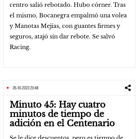
centro salió rebotado. Hubo córner. Tras
el mismo, Bocanegra empalmó una volea
y Manotas Mejías, con guantes firmes y
seguros, atajó sin dar rebote. Se salvó
Racing.
05-10-2023 20:48
Minuto 45: Hay cuatro
minutos de tiempo de
adición en el Centenario
Se le dice descuentos, pero es tiempo de