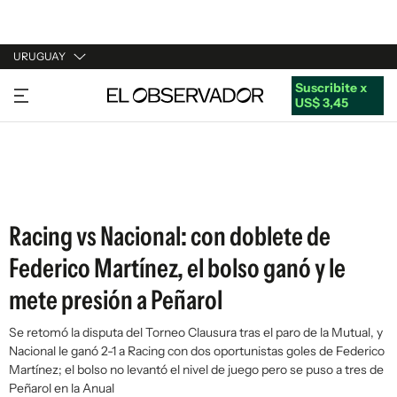
URUGUAY
Suscribite x
URUGUAY
US$ 3,45
ARGENTINA
ESPAÑA
ESTADOS UNIDOS
Racing vs Nacional: con doblete de
Federico Martínez, el bolso ganó y le
mete presión a Peñarol
Se retomó la disputa del Torneo Clausura tras el paro de la Mutual, y
Nacional le ganó 2-1 a Racing con dos oportunistas goles de Federico
Martínez; el bolso no levantó el nivel de juego pero se puso a tres de
Peñarol en la Anual