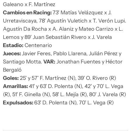
Galeano x F. Martínez
Cambios en Racing:
73' Matías Velázquez x J.
Urretaviscaya, 78' Agustín Vuletich x T. Verón Lupi.
Agustín Da Rocha x A. Alaniz y Mateo Carrizo x L.
Lemos y 89' Juan Sebastián Rivero x J. Varela
Estadio:
Centenario
Jueces:
Javier Feres, Pablo Llarena, Julián Pérez y
Santiago Motta.
VAR:
Jonathan Fuentes y Héctor
Bergaló
Goles:
25' y 57' F. Martínez (N), 39' O. Rivero (R)
Amarillas:
41' y 63' D. Polenta (N), 42' y 70' L. Vega
(R), 51' F. Ginella (N), 58' L. Mejía (R), 80' J. Varela (R)
Expulsados:
63' D. Polenta (N), 70' L. Vega (R)