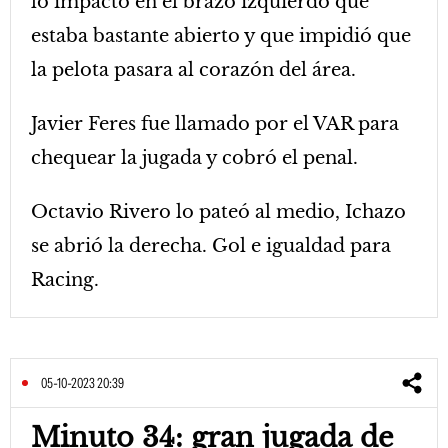
lo impactó en el brazo izquierdo que
estaba bastante abierto y que impidió que
la pelota pasara al corazón del área.
Javier Feres fue llamado por el VAR para
chequear la jugada y cobró el penal.
Octavio Rivero lo pateó al medio, Ichazo
se abrió la derecha. Gol e igualdad para
Racing.
05-10-2023 20:39
Minuto 34: gran jugada de