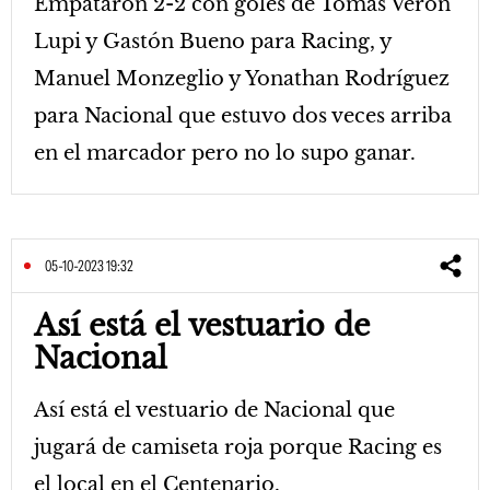
Empataron 2-2 con goles de Tomás Verón
Lupi y Gastón Bueno para Racing, y
Manuel Monzeglio y Yonathan Rodríguez
para Nacional que estuvo dos veces arriba
en el marcador pero no lo supo ganar.
05-10-2023 19:32
Así está el vestuario de
Nacional
Así está el vestuario de Nacional que
jugará de camiseta roja porque Racing es
el local en el Centenario.