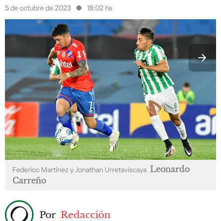
5 de octubre de 2023
18:02 hs
Leonardo
Federico Martínez y Jonathan Urretaviscaya
Carreño
Por
Redacción