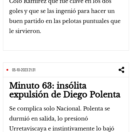
Colo Ramírez que fue clave en los dos
goles y que se las ingenió para hacer un
buen partido en las pelotas puntuales que
le sirvieron.
05-10-2023 21:31
Minuto 63: insólita
expulsión de Diego Polenta
Se complica solo Nacional. Polenta se
durmió en salida, lo presionó
Urretaviscaya e instintivamente lo bajó