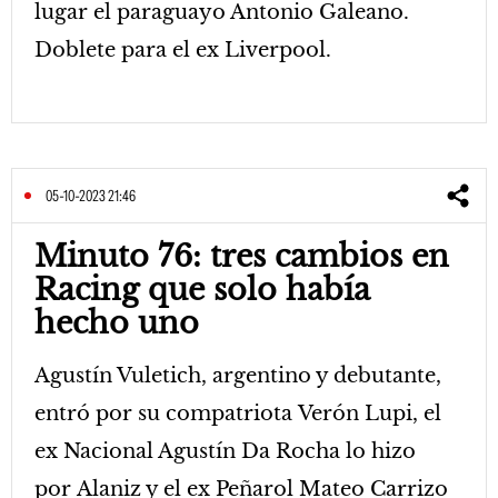
lugar el paraguayo Antonio Galeano.
Doblete para el ex Liverpool.
05-10-2023 21:46
Minuto 76: tres cambios en
Racing que solo había
hecho uno
Agustín Vuletich, argentino y debutante,
entró por su compatriota Verón Lupi, el
ex Nacional Agustín Da Rocha lo hizo
por Alaniz y el ex Peñarol Mateo Carrizo