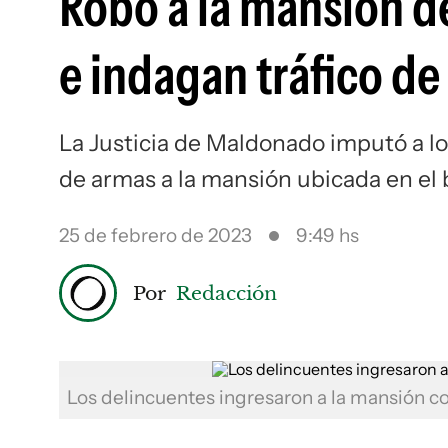
Robo a la mansión d
e indagan tráfico d
La Justicia de Maldonado imputó a l
de armas a la mansión ubicada en el 
25 de febrero de 2023
9:49 hs
Por
Redacción
Los delincuentes ingresaron a la mansión c