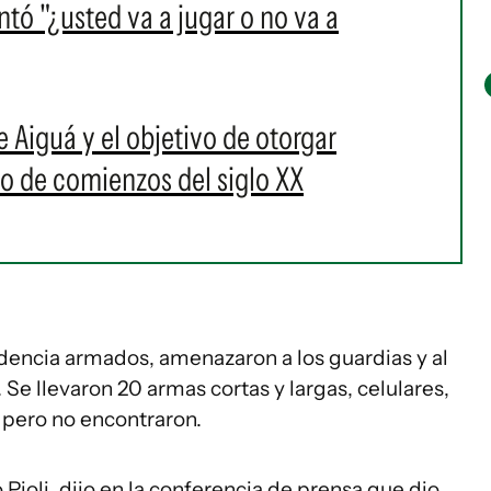
tó "¿usted va a jugar o no va a
de Aiguá y el objetivo de otorgar
ho de comienzos del siglo XX
idencia armados, amenazaron a los guardias y al
Se llevaron 20 armas cortas y largas, celulares,
 pero no encontraron.
 Pioli, dijo en la conferencia de prensa que dio