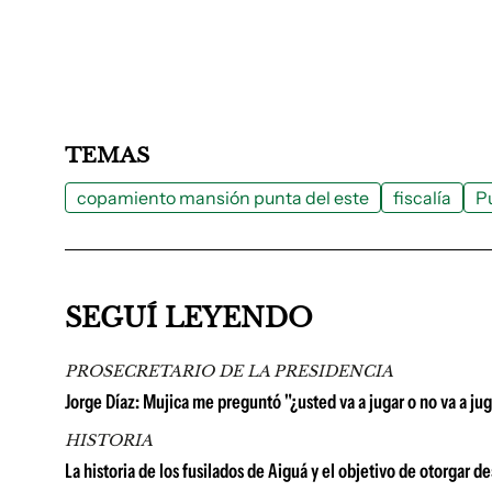
TEMAS
copamiento mansión punta del este
fiscalía
P
SEGUÍ LEYENDO
PROSECRETARIO DE LA PRESIDENCIA
Jorge Díaz: Mujica me preguntó "¿usted va a jugar o no va a juga
HISTORIA
La historia de los fusilados de Aiguá y el objetivo de otorgar 