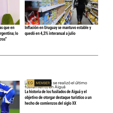
as que en
Inflación en Uruguay se mantuvo estable y
rgentina; lo
quedó en 4,3% interanual a julio
ros"
La historia de los fusilados de Aiguá y el
objetivo de otorgar destaque turístico a un
hecho de comienzos del siglo XX