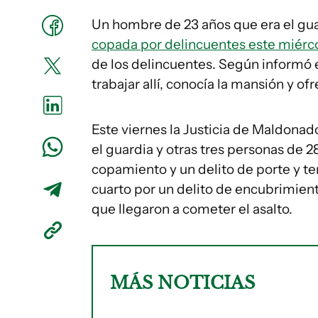
Un hombre de 23 años que era el gu
copada por delincuentes este miérc
de los delincuentes. Según informó el
trabajar allí, conocía la mansión y of
Este viernes la Justicia de Maldonado
el guardia y otras tres personas de 28
copamiento y un delito de porte y ten
cuarto por un delito de encubrimient
que llegaron a cometer el asalto.
MÁS NOTICIAS