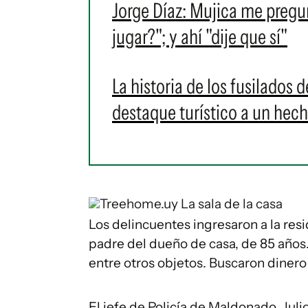
Jorge Díaz: Mujica me pregun
jugar?"; y ahí "dije que sí"
La historia de los fusilados 
destaque turístico a un hec
Treehome.uy
La sala de la casa
Los delincuentes ingresaron a la res
padre del dueño de casa, de 85 años. 
entre otros objetos. Buscaron dinero
El jefe de Policía de Maldonado, Julio