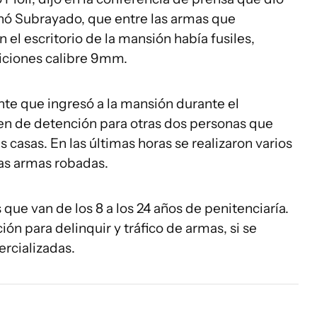
gnó Subrayado, que entre las armas que
el escritorio de la mansión había fusiles,
iciones calibre 9mm.
ente que ingresó a la mansión durante el
en de detención para otras dos personas que
casas. En las últimas horas se realizaron varios
las armas robadas.
que van de los 8 a los 24 años de penitenciaría.
ón para delinquir y tráfico de armas, si se
rcializadas.