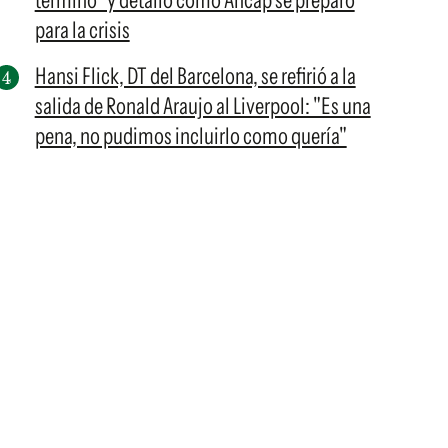
terminó" y detalló cómo Ancap se preparó
para la crisis
Hansi Flick, DT del Barcelona, se refirió a la
salida de Ronald Araujo al Liverpool: "Es una
pena, no pudimos incluirlo como quería"