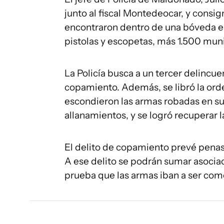
junto al fiscal Montedeocar, y consi
encontraron dentro de una bóveda en 
pistolas y escopetas, más 1.500 mun
La Policía busca a un tercer delincu
copamiento. Además, se libró la ord
escondieron las armas robadas en sus 
allanamientos, y se logró recuperar 
El delito de copamiento prevé penas 
A ese delito se podrán sumar asociaci
prueba que las armas iban a ser come