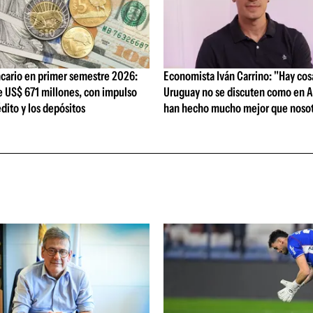
cario en primer semestre 2026:
Economista Iván Carrino: "Hay cos
e US$ 671 millones, con impulso
Uruguay no se discuten como en A
édito y los depósitos
han hecho mucho mejor que nosot