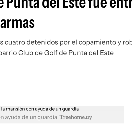
e Punta del Este fue en
e armas
os cuatro detenidos por el copamiento y ro
barrio Club de Golf de Punta del Este
on ayuda de un guardia
Treehome.uy