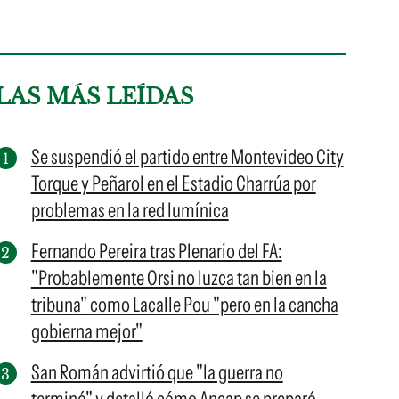
LAS MÁS LEÍDAS
Se suspendió el partido entre Montevideo City
Torque y Peñarol en el Estadio Charrúa por
problemas en la red lumínica
Fernando Pereira tras Plenario del FA:
"Probablemente Orsi no luzca tan bien en la
tribuna" como Lacalle Pou "pero en la cancha
gobierna mejor"
San Román advirtió que "la guerra no