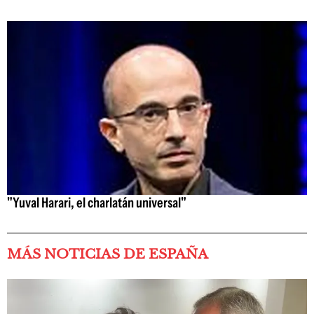
"Yuval Harari, el charlatán universal"
MÁS NOTICIAS DE ESPAÑA