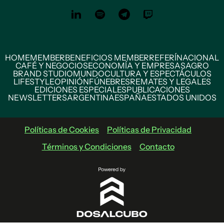
HOME
MEMBER
BENEFICIOS MEMBER
REFERÍ
NACIONAL
CAFÉ Y NEGOCIOS
ECONOMÍA Y EMPRESAS
AGRO
BRAND STUDIO
MUNDO
CULTURA Y ESPECTÁCULOS
LIFESTYLE
OPINIÓN
FÚNEBRES
REMATES Y LEGALES
EDICIONES ESPECIALES
PUBLICACIONES
NEWSLETTERS
ARGENTINA
ESPAÑA
ESTADOS UNIDOS
Políticas de Cookies
Políticas de Privacidad
Términos y Condiciones
Contacto