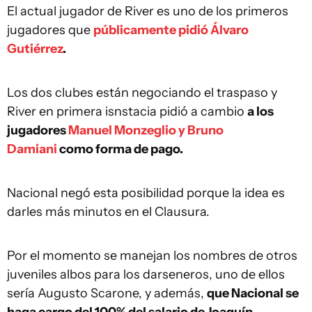
El actual jugador de River es uno de los primeros
jugadores que
públicamente pidió Álvaro
Gutiérrez
.
Los dos clubes están negociando el traspaso y
River en primera isnstacia pidió a cambio
a los
jugadores
Manuel Monzeglio y Bruno
Damiani
como forma de pago.
Nacional negó esta posibilidad porque la idea es
darles más minutos en el Clausura.
Por el momento se manejan los nombres de otros
juveniles albos para los darseneros, uno de ellos
sería Augusto Scarone, y además,
que Nacional se
haga cargo del 100% del salario de Joaquín