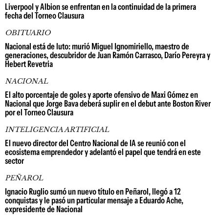
Liverpool y Albion se enfrentan en la continuidad de la primera
fecha del Torneo Clausura
OBITUARIO
Nacional está de luto: murió Miguel Ignomiriello, maestro de
generaciones, descubridor de Juan Ramón Carrasco, Darío Pereyra y
Hebert Revetria
NACIONAL
El alto porcentaje de goles y aporte ofensivo de Maxi Gómez en
Nacional que Jorge Bava deberá suplir en el debut ante Boston River
por el Torneo Clausura
INTELIGENCIA ARTIFICIAL
El nuevo director del Centro Nacional de IA se reunió con el
ecosistema emprendedor y adelantó el papel que tendrá en este
sector
PEÑAROL
Ignacio Ruglio sumó un nuevo título en Peñarol, llegó a 12
conquistas y le pasó un particular mensaje a Eduardo Ache,
expresidente de Nacional