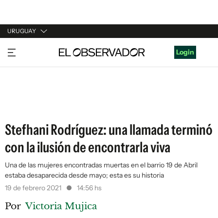
URUGUAY
URUGUAY
Login
ARGENTINA
ESPAÑA
ESTADOS UNIDOS
Stefhani Rodríguez: una llamada terminó
con la ilusión de encontrarla viva
Una de las mujeres encontradas muertas en el barrio 19 de Abril
estaba desaparecida desde mayo; esta es su historia
19 de febrero 2021
14:56 hs
Por
Victoria Mujica