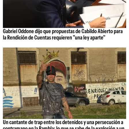
Gabriel Oddone dijo que propuestas de Cabildo Abierto para
la Rendición de Cuentas requieren "una ley aparte"
Un cantante de trap entre los detenidos y una persecución a
contramano en la Rambla: lo que se sabe de la explosión a un