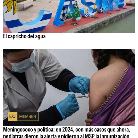
El capricho del agua
Meningococo y política: en 2024, con más casos que ahora,
pediatras dieron la alerta y pidieron al MSP la inmunización