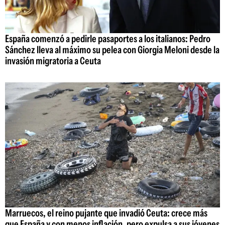
España comenzó a pedirle pasaportes a los italianos: Pedro
Sánchez lleva al máximo su pelea con Giorgia Meloni desde la
invasión migratoria a Ceuta
Marruecos, el reino pujante que invadió Ceuta: crece más
que España y con menos inflación, pero expulsa a sus jóvenes