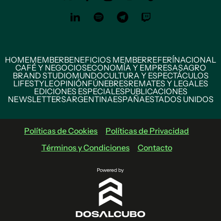
HOME
MEMBER
BENEFICIOS MEMBER
REFERÍ
NACIONAL
CAFÉ Y NEGOCIOS
ECONOMÍA Y EMPRESAS
AGRO
BRAND STUDIO
MUNDO
CULTURA Y ESPECTÁCULOS
LIFESTYLE
OPINIÓN
FÚNEBRES
REMATES Y LEGALES
EDICIONES ESPECIALES
PUBLICACIONES
NEWSLETTERS
ARGENTINA
ESPAÑA
ESTADOS UNIDOS
Políticas de Cookies
Políticas de Privacidad
Términos y Condiciones
Contacto