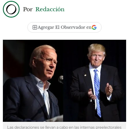
Por
Redacción
Agregar El Observador en
Las declaraciones se llevan a cabo en las internas preelectorales