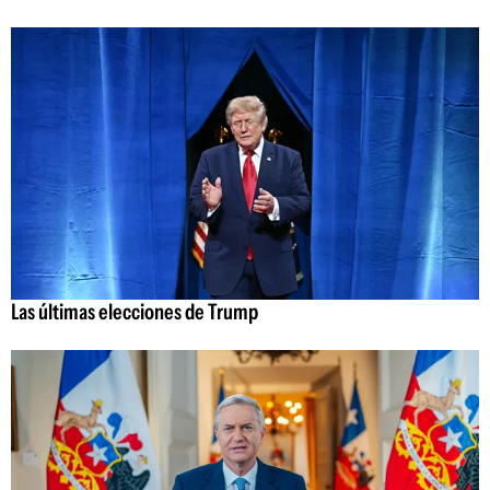
Las últimas elecciones de Trump