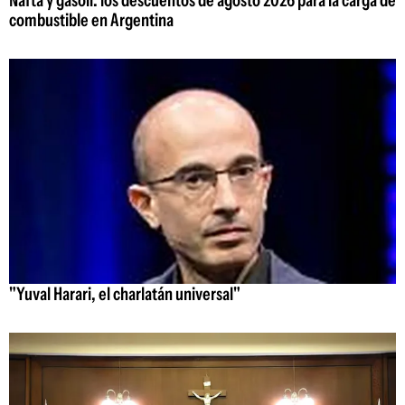
Nafta y gasoil: los descuentos de agosto 2026 para la carga de
combustible en Argentina
"Yuval Harari, el charlatán universal"