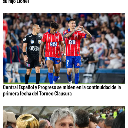
su hijo Lionel
Central Español y Progreso se miden en la continuidad de la
primera fecha del Torneo Clausura