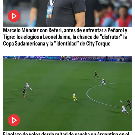
Marcelo Méndez con Referí, antes de enfrentar a Peñarol y
Tigre: los elogios a Leonel Jaime, la chance de "disfrutar" la
Copa Sudamericana y la "identidad" de City Torque
El golazo de volea desde mitad de cancha en Argentina en el