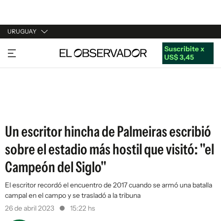
URUGUAY
Suscribite x
URUGUAY
US$ 3,45
ARGENTINA
ESPAÑA
ESTADOS UNIDOS
Un escritor hincha de Palmeiras escribió
sobre el estadio más hostil que visitó: "el
Campeón del Siglo"
El escritor recordó el encuentro de 2017 cuando se armó una batalla
campal en el campo y se trasladó a la tribuna
26 de abril 2023
15:22 hs