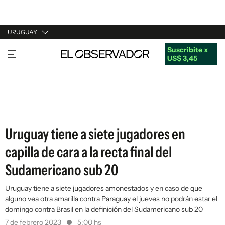
URUGUAY
Suscribite x
URUGUAY
US$ 3,45
ARGENTINA
ESPAÑA
ESTADOS UNIDOS
Uruguay tiene a siete jugadores en
capilla de cara a la recta final del
Sudamericano sub 20
Uruguay tiene a siete jugadores amonestados y en caso de que
alguno vea otra amarilla contra Paraguay el jueves no podrán estar el
domingo contra Brasil en la definición del Sudamericano sub 20
7 de febrero 2023
5:00 hs