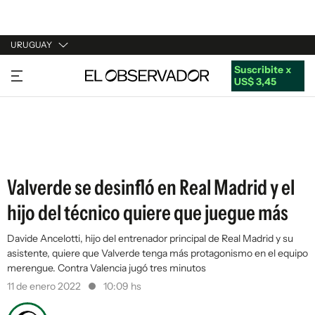
URUGUAY
Suscribite x
URUGUAY
US$ 3,45
ARGENTINA
ESPAÑA
ESTADOS UNIDOS
Valverde se desinfló en Real Madrid y el
hijo del técnico quiere que juegue más
Davide Ancelotti, hijo del entrenador principal de Real Madrid y su
asistente, quiere que Valverde tenga más protagonismo en el equipo
merengue. Contra Valencia jugó tres minutos
11 de enero 2022
10:09 hs