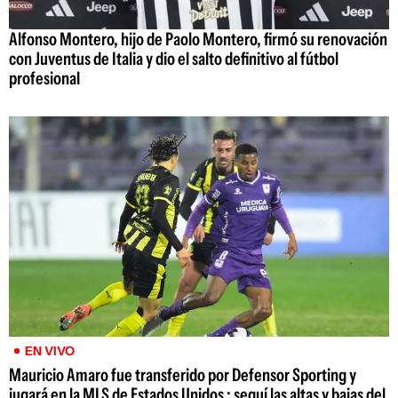
Alfonso Montero, hijo de Paolo Montero, firmó su renovación
con Juventus de Italia y dio el salto definitivo al fútbol
profesional
EN VIVO
Mauricio Amaro fue transferido por Defensor Sporting y
jugará en la MLS de Estados Unidos ; seguí las altas y bajas del