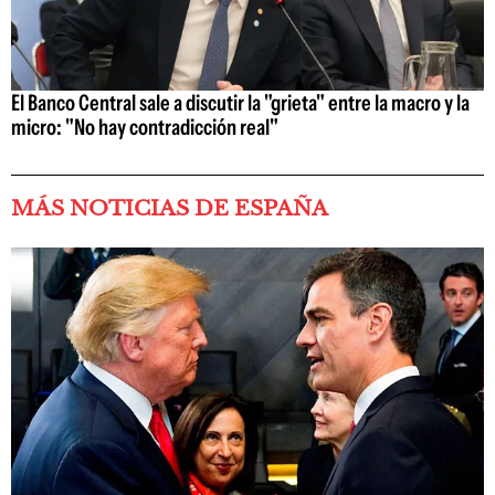
El Banco Central sale a discutir la "grieta" entre la macro y la
micro: "No hay contradicción real"
MÁS NOTICIAS DE ESPAÑA