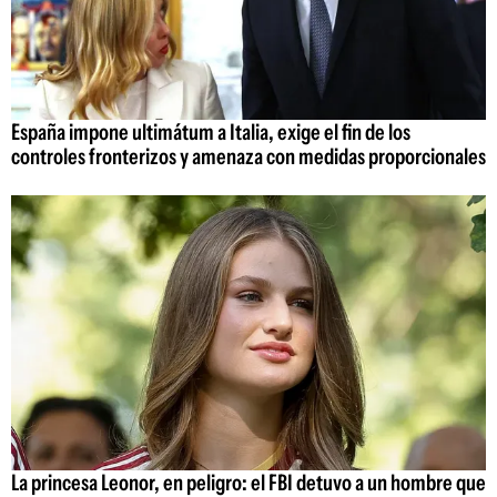
España impone ultimátum a Italia, exige el fin de los
controles fronterizos y amenaza con medidas proporcionales
La princesa Leonor, en peligro: el FBI detuvo a un hombre que