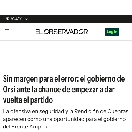
URUGUAY
URUGUAY
Login
ARGENTINA
ESPAÑA
ESTADOS UNIDOS
Sin margen para el error: el gobierno de
Orsi ante la chance de empezar a dar
vuelta el partido
La ofensiva en seguridad y la Rendición de Cuentas
aparecen como una oportunidad para el gobierno
del Frente Amplio