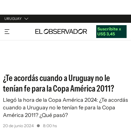
URUGUAY
Suscribite x
URUGUAY
US$ 3,45
ARGENTINA
ESPAÑA
ESTADOS UNIDOS
¿Te acordás cuando a Uruguay no le
tenían fe para la Copa América 2011?
Llegó la hora de la Copa América 2024: ¿Te acordás
cuando a Uruguay no le tenían fe para la Copa
América 2011? ¿Qué pasó?
20 de junio 2024
8:00 hs