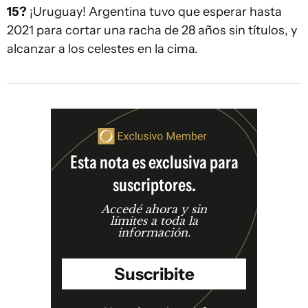
15?
¡Uruguay! Argentina tuvo que esperar hasta
2021 para cortar una racha de 28 años sin títulos, y
alcanzar a los celestes en la cima.
Esta nota es exclusiva para
suscriptores.
Accedé ahora y sin
límites a toda la
información.
Suscribite