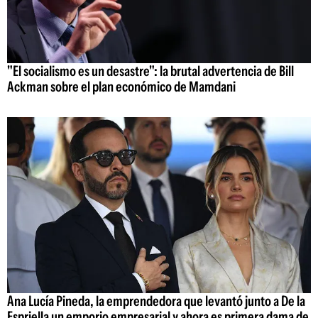
"El socialismo es un desastre": la brutal advertencia de Bill
Ackman sobre el plan económico de Mamdani
Ana Lucía Pineda, la emprendedora que levantó junto a De la
Espriella un emporio empresarial y ahora es primera dama de