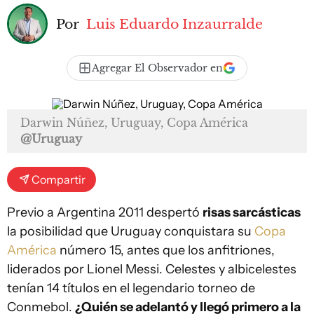
Por
Luis Eduardo Inzaurralde
Agregar El Observador en
Darwin Núñez, Uruguay, Copa América
@Uruguay
Compartir
Previo a Argentina 2011 despertó
risas sarcásticas
la posibilidad que Uruguay conquistara su
Copa
América
número 15, antes que los anfitriones,
liderados por Lionel Messi. Celestes y albicelestes
tenían 14 títulos en el legendario torneo de
Conmebol.
¿Quién se adelantó y llegó primero a la