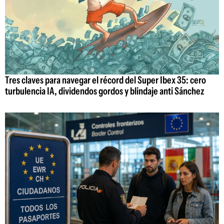
Tres claves para navegar el récord del Super Ibex 35: cero
turbulencia IA, dividendos gordos y blindaje anti Sánchez