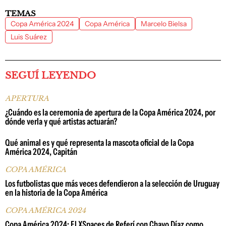
TEMAS
Copa América 2024
Copa América
Marcelo Bielsa
Luis Suárez
SEGUÍ LEYENDO
APERTURA
¿Cuándo es la ceremonia de apertura de la Copa América 2024, por
dónde verla y qué artistas actuarán?
Qué animal es y qué representa la mascota oficial de la Copa
América 2024, Capitán
COPA AMÉRICA
Los futbolistas que más veces defendieron a la selección de Uruguay
en la historia de la Copa América
COPA AMÉRICA 2024
Copa América 2024: El XSpaces de Referí con Chavo Díaz como