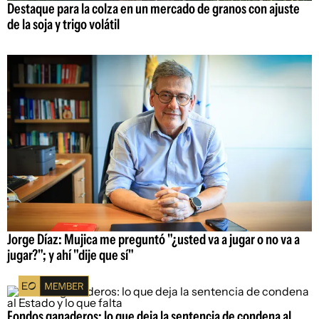
Destaque para la colza en un mercado de granos con ajuste
de la soja y trigo volátil
Jorge Díaz: Mujica me preguntó "¿usted va a jugar o no va a
jugar?"; y ahí "dije que sí"
Fondos ganaderos: lo que deja la sentencia de condena al