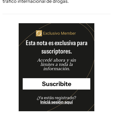
tráfico internacional de drogas.
Esta nota es exclusiva para
suscriptores.
Accedé ahora y sin
límites a toda la
información.
Suscribite
¿Ya estás registrado?
Iniciá sesión aquí