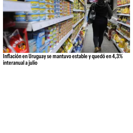
Inflación en Uruguay se mantuvo estable y quedó en 4,3%
interanual a julio