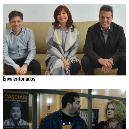
Envalentonados