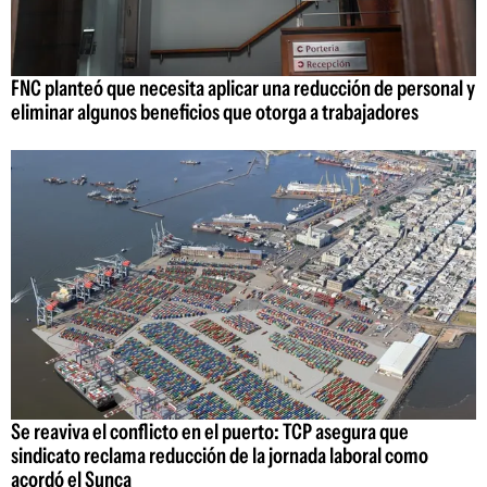
FNC planteó que necesita aplicar una reducción de personal y
eliminar algunos beneficios que otorga a trabajadores
Se reaviva el conflicto en el puerto: TCP asegura que
sindicato reclama reducción de la jornada laboral como
acordó el Sunca