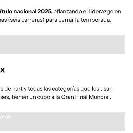
título nacional 2025,
afianzando el liderazgo en
has (seis carreras) para cerrar la temporada.
ax
s de kart y todas las categorías que los usan
es, tienen un cupo a la Gran Final Mundial.