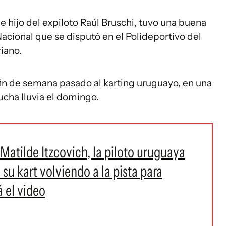
 e hijo del expiloto Raúl Bruschi, tuvo una buena
acional que se disputó en el Polideportivo del
iano.
 fin de semana pasado al karting uruguayo, en una
ucha lluvia el domingo.
atilde Itzcovich, la piloto uruguaya
su kart volviendo a la pista para
 el video