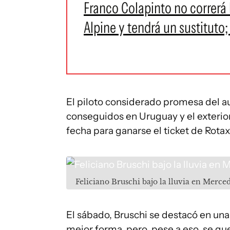
Franco Colapinto no correrá
Alpine y tendrá un sustituto;
El piloto considerado promesa del a
conseguidos en Uruguay y el exterior
fecha para ganarse el ticket de Rotax 
Feliciano Bruschi bajo la lluvia en Merce
El sábado, Bruschi se destacó en una 
mejor forma, pero, pese a eso, se que