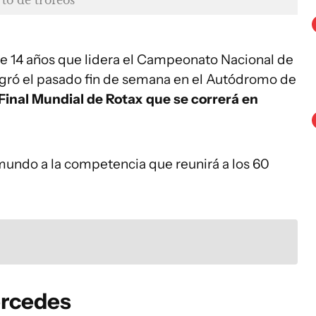
de 14 años que lidera el Campeonato Nacional de
logró el pasado fin de semana en el Autódromo de
n Final Mundial de Rotax que se correrá en
l mundo a la competencia que reunirá a los 60
ercedes