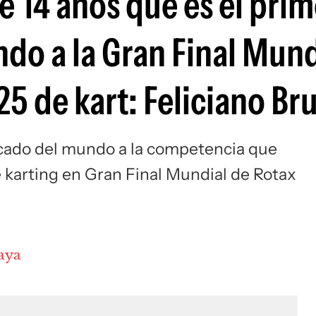
e 14 años que es el prim
Si
ndo a la Gran Final Mund
5 de kart: Feliciano Br
ficado del mundo a la competencia que
 karting en Gran Final Mundial de Rotax
aya