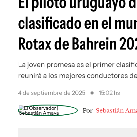
El piloto uruguayo d
clasificado en el mu
Rotax de Bahrein 202
La joven promesa es el primer clasi
reunirá a los mejores conductores de
4 de septiembre de 2025
15:02 hs
Por
Sebastián Am