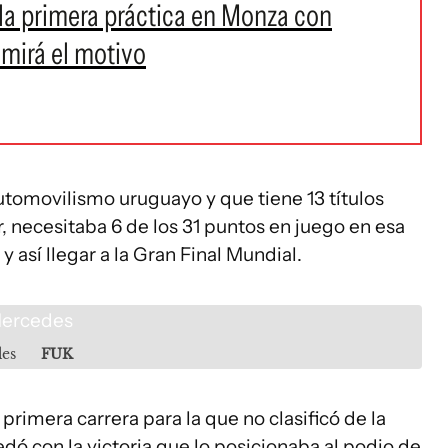
 la primera práctica en Monza con
 mirá el motivo
utomovilismo uruguayo y que tiene 13 títulos
, necesitaba 6 de los 31 puntos en juego en esa
y así llegar a la Gran Final Mundial.
des
FUK
primera carrera para la que no clasificó de la
dó con la victoria que lo posicionaba al podio de