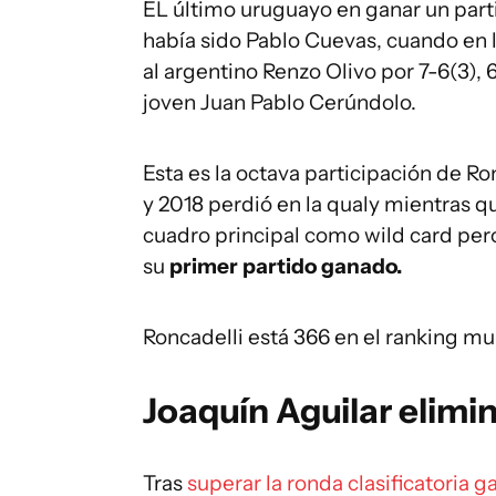
EL último uruguayo en ganar un part
había sido Pablo Cuevas, cuando en
al argentino Renzo Olivo por 7-6(3), 
joven Juan Pablo Cerúndolo.
Esta es la octava participación de R
y 2018 perdió en la qualy mientras 
cuadro principal como wild card pero
su
primer partido ganado.
Roncadelli está 366 en el ranking mun
Joaquín Aguilar elimi
Tras
superar la ronda clasificatoria 