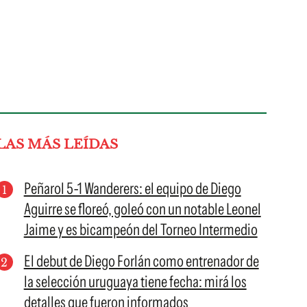
LAS MÁS LEÍDAS
Peñarol 5-1 Wanderers: el equipo de Diego
Aguirre se floreó, goleó con un notable Leonel
Jaime y es bicampeón del Torneo Intermedio
El debut de Diego Forlán como entrenador de
la selección uruguaya tiene fecha: mirá los
detalles que fueron informados