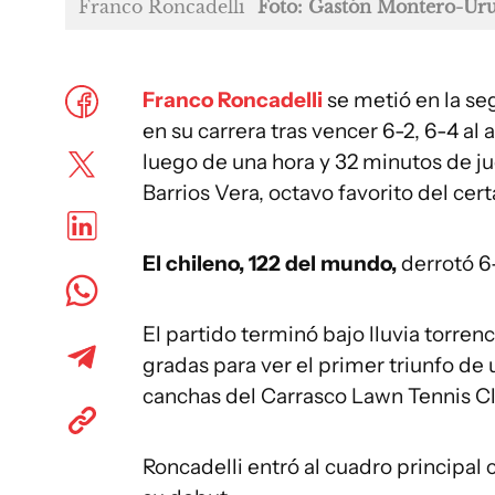
Franco Roncadelli
Foto: Gastón Montero-U
Franco Roncadelli
se metió en la s
en su carrera tras vencer 6-2, 6-4 a
luego de una hora y 32 minutos de ju
Barrios Vera, octavo favorito del cer
El chileno, 122 del mundo,
derrotó 6-
El partido terminó bajo lluvia torren
gradas para ver el primer triunfo de
canchas del Carrasco Lawn Tennis C
Roncadelli entró al cuadro principa