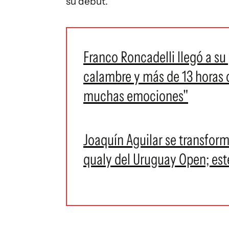
su debut.
Franco Roncadelli llegó a su
calambre y más de 13 horas
muchas emociones"
Joaquín Aguilar se transform
qualy del Uruguay Open; est