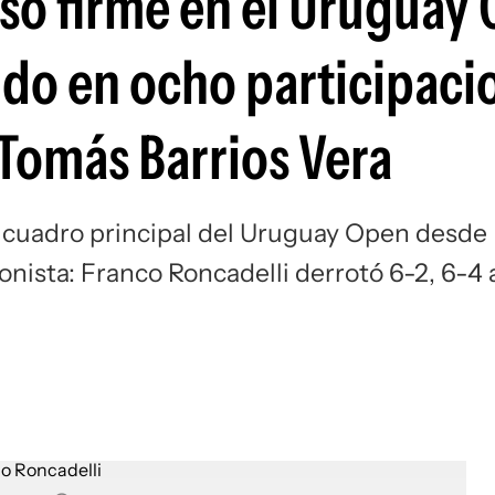
isó firme en el Uruguay
Si
ido en ocho participaci
 Tomás Barrios Vera
 cuadro principal del Uruguay Open desde
nista: Franco Roncadelli derrotó 6-2, 6-4 