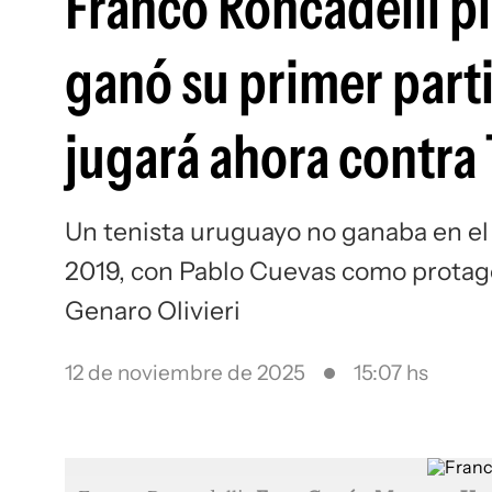
Franco Roncadelli p
ganó su primer part
jugará ahora contra
Un tenista uruguayo no ganaba en el
2019, con Pablo Cuevas como protago
Genaro Olivieri
12 de noviembre de 2025
15:07 hs