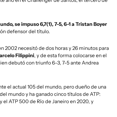
te año en el Challenger de Santos, el tercero de
ndo, se impuso 6,7(1), 7-5, 6-1 a Tristan Boyer
n defensor del título.
en 2002 necesitó de dos horas y 26 minutos para
rcelo Filippini
, y de esta forma colocarse en el
uien debutó con triunfo 6-3, 7-5 ante Andrea
nte el actual 105 del mundo, pero dueño de una
 del mundo y ha ganado cinco títulos de ATP:
 el ATP 500 de Río de Janeiro en 2020, y