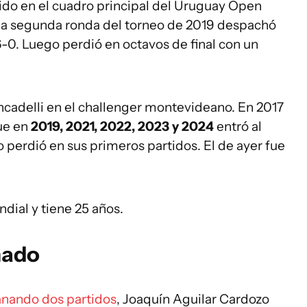
ido en el cuadro principal del Uruguay Open
 la segunda ronda del torneo de 2019 despachó
6-0. Luego perdió en octavos de final con un
oncadelli en el challenger montevideano. En 2017
que en
2019, 2021, 2022, 2023 y 2024
entró al
 perdió en sus primeros partidos. El de ayer fue
dial y tiene 25 años.
nado
ganando dos partidos
, Joaquín Aguilar Cardozo