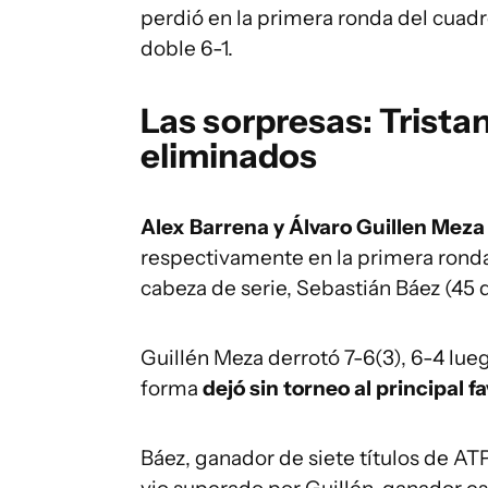
perdió en la primera ronda del cuadr
doble 6-1.
Las sorpresas: Trista
eliminados
Alex Barrena y Álvaro Guillen Meza
respectivamente en la primera ronda 
cabeza de serie, Sebastián Báez (45 
Guillén Meza derrotó 7-6(3), 6-4 lue
forma
dejó sin torneo al principal fa
Báez, ganador de siete títulos de ATP