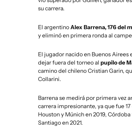
vio superado por Guillén, ganador es
su carrera.
El argentino
Alex Barrena, 176 del mu
y eliminó en primera ronda al campeó
El jugador nacido en Buenos Airees 
dejar fuera del torneo al
pupilo de Ma
camino del chileno Cristian Garin, q
Collarini.
Barrena se medirá por primera vez a
carrera impresionante, ya que fue 17
Houston y Múnich en 2019, Córdoba y
Santiago en 2021.