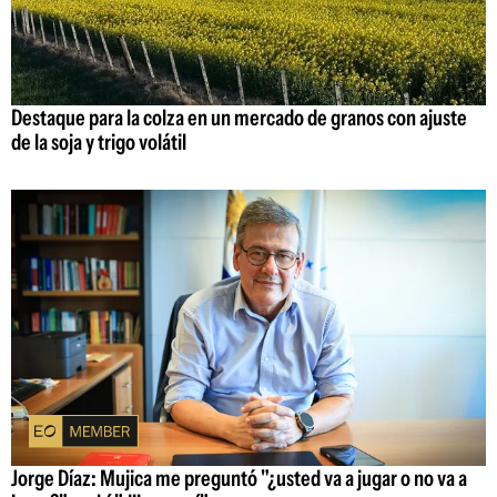
Destaque para la colza en un mercado de granos con ajuste
de la soja y trigo volátil
Jorge Díaz: Mujica me preguntó "¿usted va a jugar o no va a