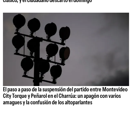
clásico, y el ciudadano descartó el domingo
El paso a paso de la suspensión del partido entre Montevideo
City Torque y Peñarol en el Charrúa: un apagón con varios
amagues y la confusión de los altoparlantes