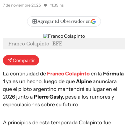
7 de noviembre 2025
11:39 hs
Agregar El Observador en
Franco Colapinto
EFE
Compartir
La continuidad de
Franco Colapinto
en la
Fórmula
1
ya es un hecho, luego de que
Alpine
anunciara
que el piloto argentino mantendrá su lugar en el
2026 junto a
Pierre Gasly,
pese a los rumores y
especulaciones sobre su futuro.
A principios de esta temporada Colapinto fue