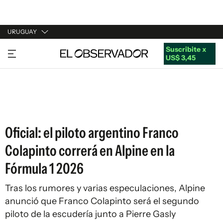
URUGUAY
Suscribite x
URUGUAY
US$ 3,45
ARGENTINA
ESPAÑA
ESTADOS UNIDOS
Oficial: el piloto argentino Franco
Colapinto correrá en Alpine en la
Fórmula 1 2026
Tras los rumores y varias especulaciones, Alpine
anunció que Franco Colapinto será el segundo
piloto de la escudería junto a Pierre Gasly