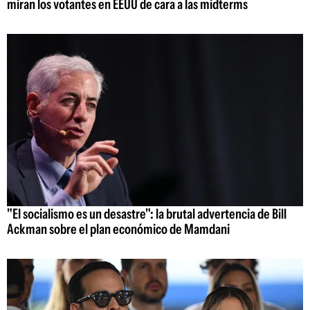
miran los votantes en EEUU de cara a las midterms
"El socialismo es un desastre": la brutal advertencia de Bill
Ackman sobre el plan económico de Mamdani