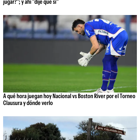
jugar?"; y ahí "dije que sí"
A qué hora juegan hoy Nacional vs Boston River por el Torneo
Clausura y dónde verlo