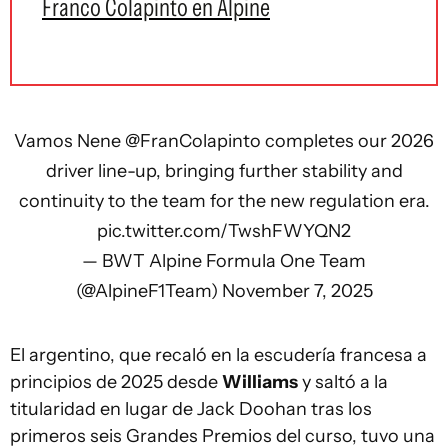
Franco Colapinto en Alpine
Vamos Nene
@FranColapinto
completes our 2026
driver line-up, bringing further stability and
continuity to the team for the new regulation era.
pic.twitter.com/TwshFWYQN2
— BWT Alpine Formula One Team
(@AlpineF1Team)
November 7, 2025
El argentino, que recaló en la escudería francesa a
principios de 2025 desde
Williams
y saltó a la
titularidad en lugar de Jack Doohan tras los
primeros seis Grandes Premios del curso, tuvo una