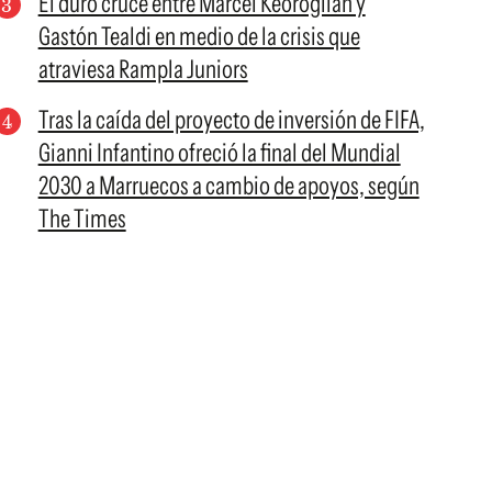
El duro cruce entre Marcel Keoroglian y
Gastón Tealdi en medio de la crisis que
atraviesa Rampla Juniors
Tras la caída del proyecto de inversión de FIFA,
Gianni Infantino ofreció la final del Mundial
2030 a Marruecos a cambio de apoyos, según
The Times