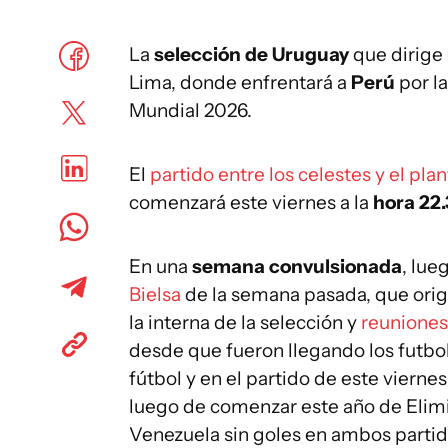
La
selección de Uruguay
que dirige
Lima, donde enfrentará a
Perú
por l
Mundial 2026.
El
partido entre los celestes y el pla
comenzará este viernes a la
hora 22
En una
semana convulsionada
, lue
Bielsa
de la semana pasada, que orig
la interna de la selección y
reuniones
desde que fueron llegando los futbo
fútbol y en el partido de este vierne
luego de comenzar este año de Elimi
Venezuela sin goles en ambos partid