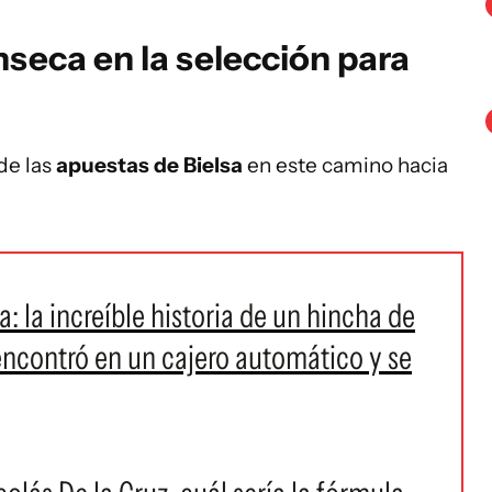
nseca en la selección para
de las
apuestas de Bielsa
en este camino hacia
a: la increíble historia de un hincha de
encontró en un cajero automático y se