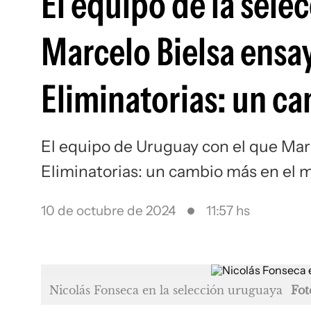
El equipo de la sele
Marcelo Bielsa ensay
Eliminatorias: un 
El equipo de Uruguay con el que Marc
Eliminatorias: un cambio más en el
10 de octubre de 2024
11:57 hs
Nicolás Fonseca en la selección uruguaya
Fot