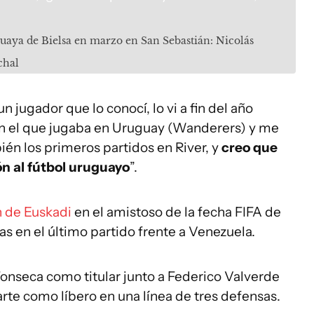
guaya de Bielsa en marzo en San Sebastián: Nicolás
chal
un jugador que lo conocí, lo vi a fin del año
n el que jugaba en Uruguay (Wanderers) y me
én los primeros partidos en River, y
creo que
ón al fútbol uruguayo
”.
n de Euskadi
en el amistoso de la fecha FIFA de
as en el último partido frente a Venezuela.
Fonseca como titular junto a Federico Valverde
e como líbero en una línea de tres defensas.