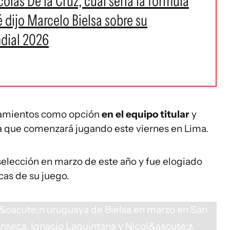
lás De la Cruz, cuál sería la fórmula
é dijo Marcelo Bielsa sobre su
ndial 2026
enamientos como opción
en el equipo titular
y
a que comenzará jugando este viernes en Lima.
elección en marzo de este año y fue elogiado
icas de su juego.