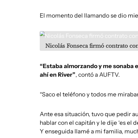
El momento del llamando se dio mien
Nicolás Fonseca firmó contrato con
“Estaba almorzando y me sonaba el t
ahí en River”
, contó a AUFTV.
“Saco el teléfono y todos me miraban:
Ante esa situación, tuvo que pedir aut
hablar con el capitán y le dije ‘es el 
Y enseguida llamé a mi familia, much