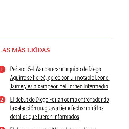
LAS MÁS LEÍDAS
Peñarol 5-1 Wanderers: el equipo de Diego
Aguirre se floreó, goleó con un notable Leonel
Jaime y es bicampeón del Torneo Intermedio
El debut de Diego Forlán como entrenador de
la selección uruguaya tiene fecha: mirá los
detalles que fueron informados