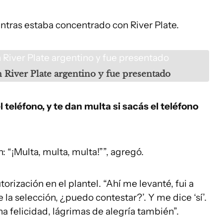
tras estaba concentrado con River Plate.
 River Plate argentino y fue presentado
eléfono, y te dan multa si sacás el teléfono
 “¡Multa, multa, multa!””, agregó.
orización en el plantel. “Ahí me levanté, fui a
de la selección, ¿puedo contestar?’. Y me dice ‘sí’.
a felicidad, lágrimas de alegría también”.