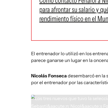
Cómo contactó Peñarol a Nico
para afrontar su salario y qu
rendimiento físico en el Mu
El entrenador lo utilizó en los entr
parece ganarse un lugar en la oncen
Nicolás Fonseca
desembarcó en la s
por el entrenador por las característ