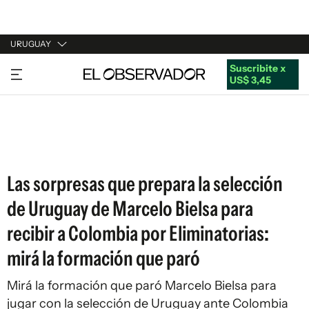
URUGUAY
Suscribite x
URUGUAY
US$ 3,45
ARGENTINA
ESPAÑA
ESTADOS UNIDOS
Las sorpresas que prepara la selección
de Uruguay de Marcelo Bielsa para
recibir a Colombia por Eliminatorias:
mirá la formación que paró
Mirá la formación que paró Marcelo Bielsa para
jugar con la selección de Uruguay ante Colombia