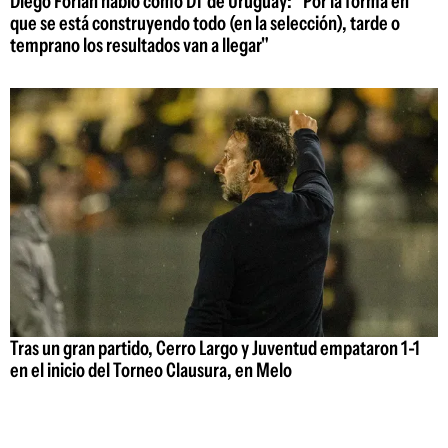
Diego Forlán habló como DT de Uruguay: "Por la forma en
que se está construyendo todo (en la selección), tarde o
temprano los resultados van a llegar"
Tras un gran partido, Cerro Largo y Juventud empataron 1-1
en el inicio del Torneo Clausura, en Melo