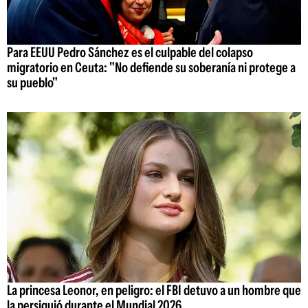
Para EEUU Pedro Sánchez es el culpable del colapso
migratorio en Ceuta: "No defiende su soberanía ni protege a
su pueblo"
La princesa Leonor, en peligro: el FBI detuvo a un hombre que
la persiguió durante el Mundial 2026