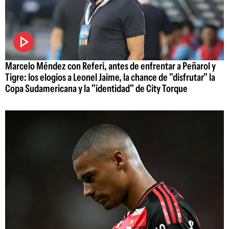
Marcelo Méndez con Referí, antes de enfrentar a Peñarol y
Tigre: los elogios a Leonel Jaime, la chance de "disfrutar" la
Copa Sudamericana y la "identidad" de City Torque