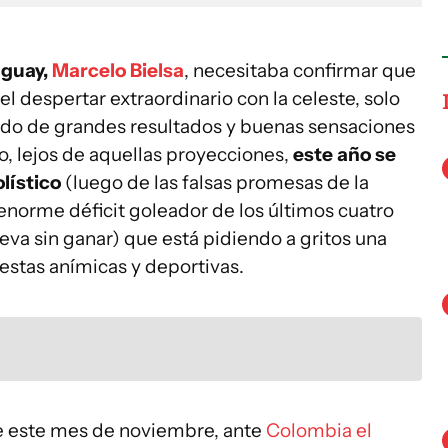
uguay,
Marcelo Bielsa
, necesitaba confirmar que
l despertar extraordinario con la celeste, solo
ado de grandes resultados y buenas sensaciones
o, lejos de aquellas proyecciones,
este año se
lístico
(luego de las falsas promesas de la
enorme déficit goleador de los últimos cuatro
leva sin ganar) que está pidiendo a gritos una
uestas anímicas y deportivas.
de este mes de noviembre, ante
Colombia el