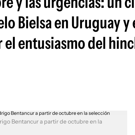
re y las urgencias: un c
Si
lo Bielsa en Uruguay y 
r el entusiasmo del hin
rigo Bentancur a partir de octubre en la