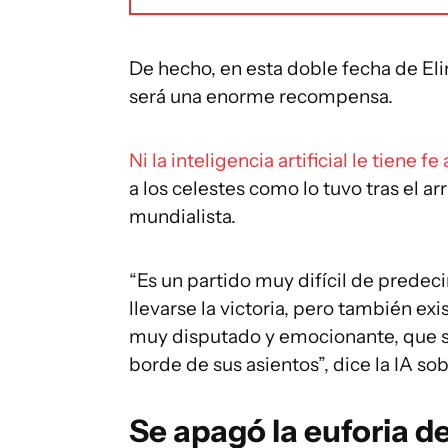
De hecho, en esta doble fecha de Eli
será una enorme recompensa.
Ni la inteligencia artificial le tiene fe
a los celestes como lo tuvo tras el ar
mundialista.
“Es un partido muy difícil de prede
llevarse la victoria,
pero también exis
muy disputado y emocionante, que s
borde de sus asientos”, dice la IA sob
Se apagó la euforia d