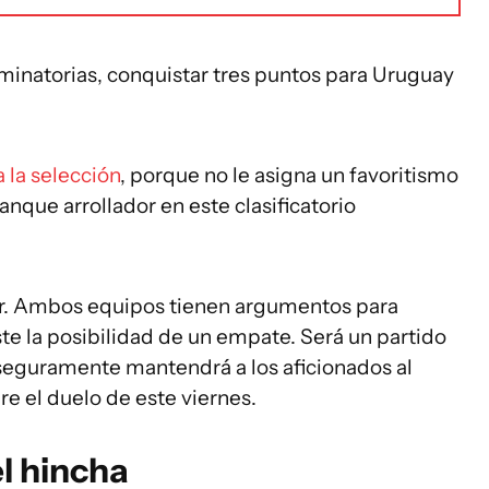
minatorias, conquistar tres puntos para Uruguay
 a la selección
, porque no le asigna un favoritismo
ranque arrollador en este clasificatorio
cir. Ambos equipos tienen argumentos para
te la posibilidad de un empate. Será un partido
eguramente mantendrá a los aficionados al
re el duelo de este viernes.
el hincha