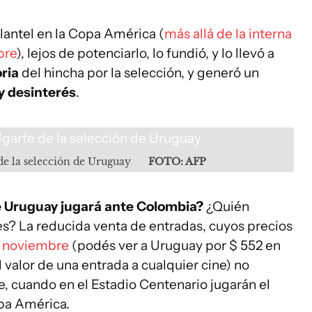
lantel en la Copa América (
más allá de la interna
bre
), lejos de potenciarlo, lo fundió, y lo llevó a
oria
del hincha por la selección, y generó un
 y desinterés
.
e la selección de Uruguay
FOTO: AFP
ue Uruguay jugará ante Colombia?
¿Quién
es? La reducida venta de entradas, cuyos precios
 y noviembre
(podés ver a Uruguay por $ 552 en
 valor de una entrada a cualquier cine) no
, cuando en el Estadio Centenario jugarán el
opa América.