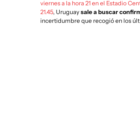
viernes a la hora 21 en el Estadio Cen
21.45
, Uruguay
sale a buscar confi
incertidumbre que recogió en los úl