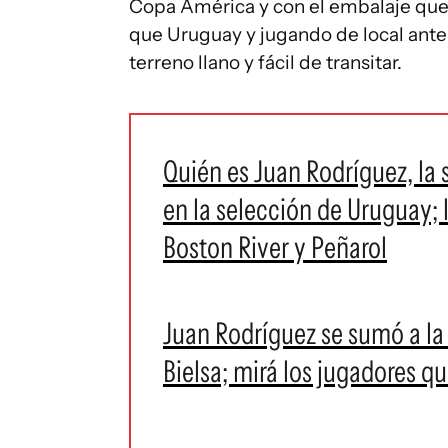
Copa América y con el embalaje que l
que Uruguay y jugando de local ante l
terreno llano y fácil de transitar.
Quién es Juan Rodríguez, la s
en la selección de Uruguay; 
Boston River y Peñarol
Juan Rodríguez se sumó a la
Bielsa; mirá los jugadores q