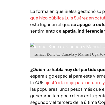
La forma en que Bielsa gestionó su p
que hizo pública Luis Suárez en octu
este lugar en el que
se apagó la euf
sentimiento de
apatía, indiferencia
Ismael Kone de Canadá y Manuel Ugarte d
¿Quién te habla hoy del partido q
espera algo especial para este viern
la AUF
ajustó a la baja para octubre
las populares, unos pesos más que el
generaron tampoco clima en la gente
segundo y el tercero de la última C