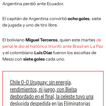
Argentina perdió ante Ecuador.
El capitán de Argentina convirtió
ocho goles
, siete
de jugada y uno de tiro libre.
El boliviano
Miguel Terceros
, quien este martes
de
penal le dio el histórico triunfo ante Brasil en La Paz
y el colombiano
Luis Díaz
fueron los escoltas de
Messi con
siete goles
cada uno.
Chile 0-0 Uruguay: sin energía,
rendimientos, ni juego, con Bielsa
desbordado en el final, la celeste tuvo una
deslucida despedida en las Eliminatorias