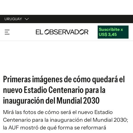
URUGUAY
Suscribite x
URUGUAY
US$ 3,45
ARGENTINA
ESPAÑA
ESTADOS UNIDOS
Primeras imágenes de cómo quedará el
nuevo Estadio Centenario para la
inauguración del Mundial 2030
Mirá las fotos de cómo será el nuevo Estadio
Centenario para la inauguración del Mundial 2030;
la AUF mostró de qué forma se reformará