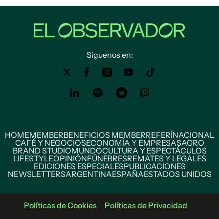
Siguenos en:
HOME
MEMBER
BENEFICIOS MEMBER
REFERÍ
NACIONAL
CAFÉ Y NEGOCIOS
ECONOMÍA Y EMPRESAS
AGRO
BRAND STUDIO
MUNDO
CULTURA Y ESPECTÁCULOS
LIFESTYLE
OPINIÓN
FÚNEBRES
REMATES Y LEGALES
EDICIONES ESPECIALES
PUBLICACIONES
NEWSLETTERS
ARGENTINA
ESPAÑA
ESTADOS UNIDOS
Políticas de Cookies
Políticas de Privacidad