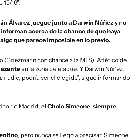
 15/16".
ián Álvarez juegue junto a Darwin Núñez y no
informan acerca de la chance de que haya
algo que parece imposible en lo previo.
alo (Griezmann con chance a la MLS), Atlético de
lazante
en la zona de ataque. Y Darwin Núñez,
 a nadie, podría ser el elegido", sigue informando
ético de Madrid,
el Cholo Simeone, siempre
gentino
, pero nunca se llegó a precisar. Simeone