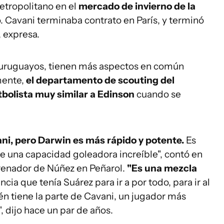
Metropolitano en el
mercado de invierno de la
. Cavani terminaba contrato en París, y terminó
 expresa.
 uruguayos, tienen más aspectos en común
mente,
el departamento de scouting del
tbolista muy similar a Edinson
cuando se
ani, pero Darwin es más rápido y potente.
Es
 una capacidad goleadora increíble", contó en
renador de Núñez en Peñarol.
"Es una mezcla
cia que tenía Suárez para ir a por todo, para ir al
ién tiene la parte de Cavani, un jugador más
", dijo hace un par de años.