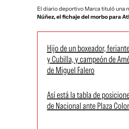
El diario deportivo Marca tituló una 
Núñez, el fichaje del morbo para At
Hijo de un boxeador, feriant
y Cubilla, y campeón de Amé
de Miguel Falero
Así está la tabla de posicion
de Nacional ante Plaza Colo