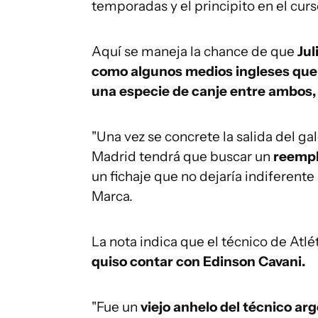
temporadas y el principito en el curso
Aquí se maneja la chance de que
Jul
como algunos medios ingleses que 
una especie de canje entre ambos, 
"Una vez se concrete la salida del g
Madrid tendrá que buscar un
reemp
un fichaje que no dejaría indiferente
Marca.
La nota indica que el técnico de Atl
quiso contar con Edinson Cavani.
"Fue un
viejo anhelo del técnico ar