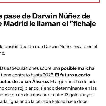
le pase de Darwin Núñez de
e Madrid le llaman el "fichaje
 la posibilidad de que Darwin Núñez recale en el
mo.
 las especulaciones sobre una
posible marcha
 tiene contrato hasta 2026.
El futuro a corto
 botas de Julián Álvarez.
El argentino ha dejado
no como rojiblanco, siendo determinante en las
dose en un desatascador nato: 13 goles suyos
da, igualando la cifra de Falcao hace doce