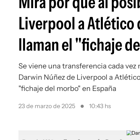
Mirá por qué al pos
Liverpool a Atlético
llaman el "fichaje d
Se viene una transferencia cada vez 
Darwin Núñez de Liverpool a Atlético 
"fichaje del morbo" en España
23 de marzo de 2025
10:43 hs