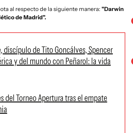
nota al respecto de la siguiente manera:
"Darwin
lético de Madrid".
e, discípulo de Tito Goncálves, Spencer
rica y del mundo con Peñarol: la vida
es del Torneo Apertura tras el empate
nia