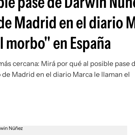
ible pase de Darwin Núñ
Si
 de Madrid en el diario 
el morbo" en España
más cercana: Mirá por qué al posible pase 
de Madrid en el diario Marca le llaman el