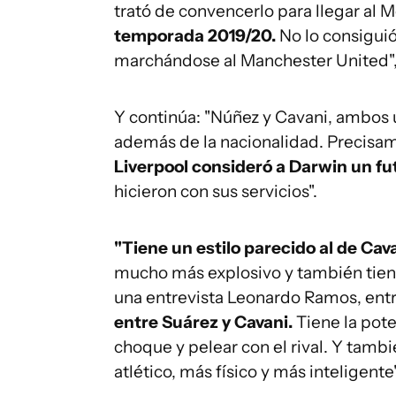
trató de convencerlo para llegar al 
temporada 2019/20.
No lo consiguió
marchándose al Manchester United",
Y continúa: "Núñez y Cavani, ambos
además de la nacionalidad. Precisa
Liverpool consideró a Darwin un fu
hicieron con sus servicios".
"Tiene un estilo parecido al de Cav
mucho más explosivo y también tiene
una entrevista Leonardo Ramos, ent
entre Suárez y Cavani.
Tiene la poten
choque y pelear con el rival. Y tamb
atlético, más físico y más inteligente