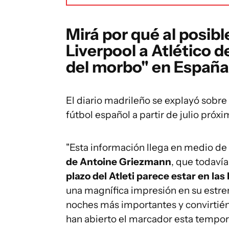
Mirá por qué al posib
Liverpool a Atlético d
del morbo" en España
El diario madrileño se explayó sobre
fútbol español a partir de julio próxi
"Esta información llega en medio de
de Antoine Griezmann
, que todavía
plazo del Atleti parece estar en las
una magnífica impresión en su estre
noches más importantes y convirtién
han abierto el marcador esta tempora