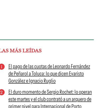
LAS MÁS LEÍDAS
El pago de las cuotas de Leonardo Fernández
de Peñarol a Toluca: lo que dicen Evaristo
González e Ignacio Ruglio
El duro momento de Sergio Rochet: lo operan
este martes y el club contrató a un arquero de
primer nivel para Internacional de Porto