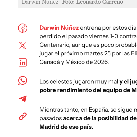
Darwin Núñez
Foto: Leonardo Carreño
Darwin Núñez
entrena por estos día
perdido el pasado viernes 1-0 contr
Centenario, aunque es poco probable 
jugar el próximo martes 25 por las E
Canadá y México de 2026.
Los celestes jugaron muy mal
y el j
pobre rendimiento del equipo de Ma
Mientras tanto, en España, se sigue
pasados
acerca de la posibilidad d
Madrid de ese país.