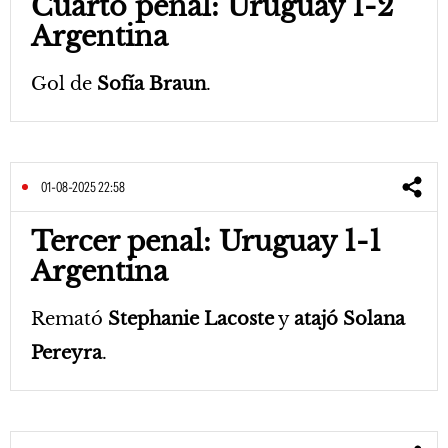
Cuarto penal: Uruguay 1-2
Argentina
Gol de
Sofía Braun
.
01-08-2025 22:58
Tercer penal: Uruguay 1-1
Argentina
Remató
Stephanie Lacoste
y
atajó Solana
Pereyra
.