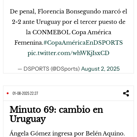
De penal, Florencia Bonsegundo marcó el
2-2 ante Uruguay por el tercer puesto de
la CONMEBOL Copa América
Femenina.
#CopaAméricaEnDSPORTS
pic.twitter.com/whWKjIsxCD
— DSPORTS (@DSports)
August 2, 2025
01-08-2025 22:27
Minuto 69: cambio en
Uruguay
Ángela Gómez ingresa por Belén Aquino.