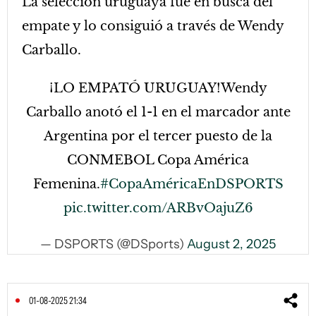
La selección uruguaya fue en busca del
empate y lo consiguió a través de Wendy
Carballo.
¡LO EMPATÓ URUGUAY!Wendy
Carballo anotó el 1-1 en el marcador ante
Argentina por el tercer puesto de la
CONMEBOL Copa América
Femenina.
#CopaAméricaEnDSPORTS
pic.twitter.com/ARBvOajuZ6
— DSPORTS (@DSports)
August 2, 2025
01-08-2025 21:34