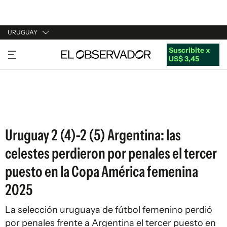
URUGUAY
Suscribite x
URUGUAY
US$ 3,45
ARGENTINA
ESPAÑA
ESTADOS UNIDOS
Uruguay 2 (4)-2 (5) Argentina: las
celestes perdieron por penales el tercer
puesto en la Copa América femenina
2025
La selección uruguaya de fútbol femenino perdió
por penales frente a Argentina el tercer puesto en