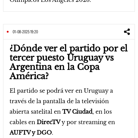
Olímpicos Los Ángeles 2028.
01-08-2025 19:20
¿Dónde ver el partido por el
tercer puesto Uruguay vs
Argentina en la Copa
América?
El partido se podrá ver en Uruguay a
través de la pantalla de la televisión
abierta satelital en
TV Ciudad
, en los
cables en
DirecTV
y por streaming en
AUFTV y DGO
.