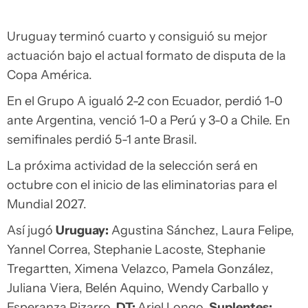
Uruguay terminó cuarto y consiguió su mejor
actuación bajo el actual formato de disputa de la
Copa América.
En el Grupo A igualó 2-2 con Ecuador, perdió 1-0
ante Argentina, venció 1-0 a Perú y 3-0 a Chile. En
semifinales perdió 5-1 ante Brasil.
La próxima actividad de la selección será en
octubre con el inicio de las eliminatorias para el
Mundial 2027.
Así jugó
Uruguay:
Agustina Sánchez, Laura Felipe,
Yannel Correa, Stephanie Lacoste, Stephanie
Tregartten, Ximena Velazco, Pamela González,
Juliana Viera, Belén Aquino, Wendy Carballo y
Esperanza Pizarro.
DT:
Ariel Longo.
Suplentes: