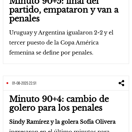
Minuto 90+5: final del
partido, empataron y van a
penales
Uruguay y Argentina igualaron 2-2 y el
tercer puesto de la Copa América
femenina se define por penales.
01-08-2025 22:51
Minuto 90+4: cambio de
golero para los penales
Sindy Ramírez y la golera Sofía Olivera