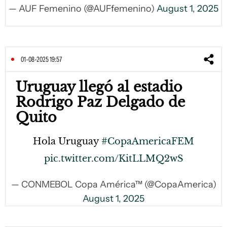
— AUF Femenino (@AUFfemenino)
August 1, 2025
01-08-2025 19:57
Uruguay llegó al estadio
Rodrigo Paz Delgado de
Quito
Hola Uruguay
#CopaAmericaFEM
pic.twitter.com/KitLLMQ2wS
— CONMEBOL Copa América™ (@CopaAmerica)
August 1, 2025