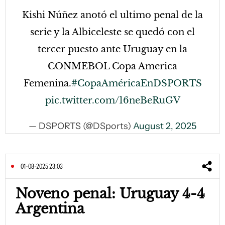
Kishi Núñez anotó el ultimo penal de la
serie y la Albiceleste se quedó con el
tercer puesto ante Uruguay en la
CONMEBOL Copa America
Femenina.
#CopaAméricaEnDSPORTS
pic.twitter.com/16neBeRuGV
— DSPORTS (@DSports)
August 2, 2025
01-08-2025 23:03
Noveno penal: Uruguay 4-4
Argentina