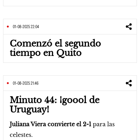
01-08-2025 22:04
Comenzó el segundo
tiempo en Quito
01-08-2025 21:46
Minuto 44: ¡goool de
Uruguay!
Juliana Viera convierte el 2-1
para las
celestes.