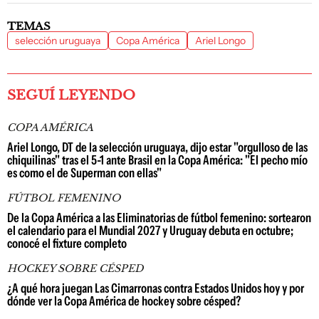
TEMAS
selección uruguaya
Copa América
Ariel Longo
SEGUÍ LEYENDO
COPA AMÉRICA
Ariel Longo, DT de la selección uruguaya, dijo estar "orgulloso de las
chiquilinas" tras el 5-1 ante Brasil en la Copa América: "El pecho mío
es como el de Superman con ellas"
FÚTBOL FEMENINO
De la Copa América a las Eliminatorias de fútbol femenino: sortearon
el calendario para el Mundial 2027 y Uruguay debuta en octubre;
conocé el fixture completo
HOCKEY SOBRE CÉSPED
¿A qué hora juegan Las Cimarronas contra Estados Unidos hoy y por
dónde ver la Copa América de hockey sobre césped?