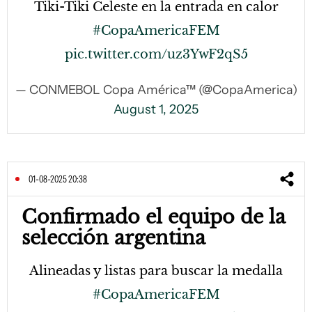
Tiki-Tiki Celeste en la entrada en calor
#CopaAmericaFEM
pic.twitter.com/uz3YwF2qS5
— CONMEBOL Copa América™ (@CopaAmerica)
August 1, 2025
01-08-2025 20:38
Confirmado el equipo de la
selección argentina
Alineadas y listas para buscar la medalla
#CopaAmericaFEM