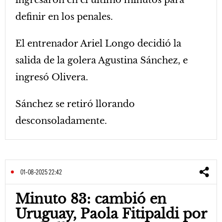
ingresaron en el último minutos para
definir en los penales.
El entrenador Ariel Longo decidió la
salida de la golera Agustina Sánchez, e
ingresó Olivera.
Sánchez se retiró llorando
desconsoladamente.
01-08-2025 22:42
Minuto 83: cambió en
Uruguay, Paola Fitipaldi por