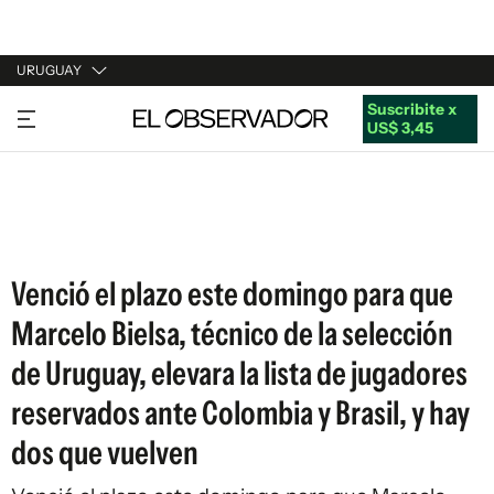
URUGUAY
Suscribite x
URUGUAY
US$ 3,45
ARGENTINA
ESPAÑA
ESTADOS UNIDOS
Venció el plazo este domingo para que
Marcelo Bielsa, técnico de la selección
de Uruguay, elevara la lista de jugadores
reservados ante Colombia y Brasil, y hay
dos que vuelven