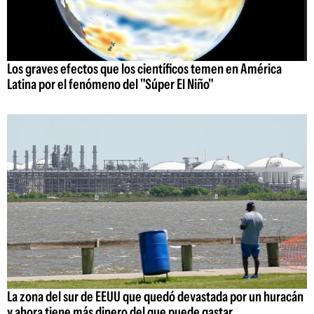
Los graves efectos que los científicos temen en América
Latina por el fenómeno del "Súper El Niño"
La zona del sur de EEUU que quedó devastada por un huracán
y ahora tiene más dinero del que puede gastar