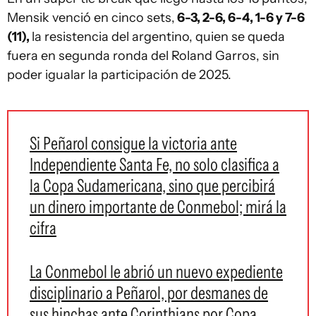
Mensik venció en cinco sets,
6-3, 2-6, 6-4, 1-6 y 7-6
(11),
la resistencia del argentino, quien se queda
fuera en segunda ronda del Roland Garros, sin
poder igualar la participación de 2025.
Si Peñarol consigue la victoria ante
Independiente Santa Fe, no solo clasifica a
la Copa Sudamericana, sino que percibirá
un dinero importante de Conmebol; mirá la
cifra
La Conmebol le abrió un nuevo expediente
disciplinario a Peñarol, por desmanes de
sus hinchas ante Corinthians por Copa