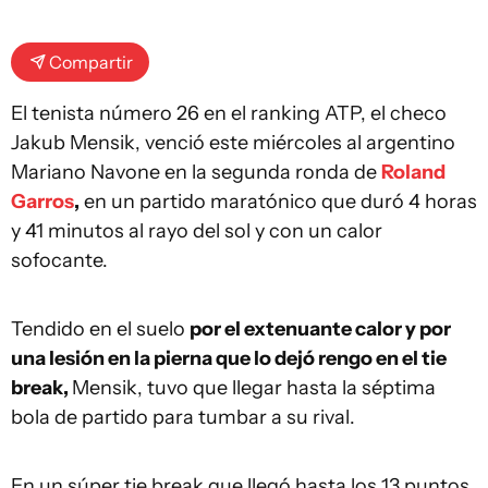
Compartir
El tenista número 26 en el ranking ATP, el checo
Jakub Mensik, venció este miércoles al argentino
Mariano Navone en la segunda ronda de
Roland
Garros
,
en un partido maratónico que duró 4 horas
y 41 minutos al rayo del sol y con un calor
sofocante.
Tendido en el suelo
por el extenuante calor y por
una lesión en la pierna que lo dejó rengo en el tie
break,
Mensik, tuvo que llegar hasta la séptima
bola de partido para tumbar a su rival.
En un súper tie break que llegó hasta los 13 puntos,