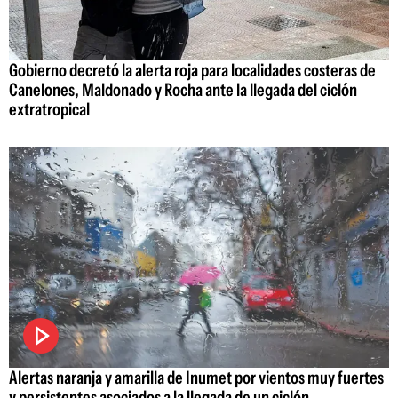
Gobierno decretó la alerta roja para localidades costeras de
Canelones, Maldonado y Rocha ante la llegada del ciclón
extratropical
Alertas naranja y amarilla de Inumet por vientos muy fuertes
y persistentes asociados a la llegada de un ciclón