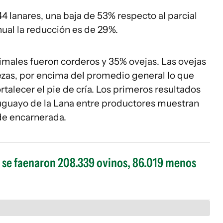
44 lanares, una baja de 53% respecto al parcial
ual la reducción es de 29%.
imales fueron corderos y 35% ovejas. Las ovejas
zas, por encima del promedio general lo que
rtalecer el pie de cría. Los primeros resultados
uguayo de la Lana entre productores muestran
de encarnerada.
nio se faenaron 208.339 ovinos, 86.019 menos