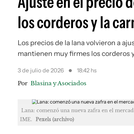
Ajuste en el precio d
los corderos y la ca
Los precios de la lana volvieron a aj
mantienen muy firmes los corderos y
3 de julio de 2026
18:42 hs
Por
Blasina y Asociados
Lana: comenzó una nueva zafra en el mercado 
IME.
Pexels (archivo)