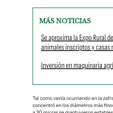
MÁS NOTICIAS
Se aproxima la Expo Rural d
animales inscriptos y casas 
Inversión en maquinaria agr
Tal como venía ocurriendo en la zafra
concentró en los diámetros más finos
a 30 micras se mantuvieron estables