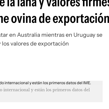
e la lana y valores firme
rne ovina de exportació
ustar en Australia mientras en Uruguay se
 los valores de exportación
internacional y están los primeros datos del