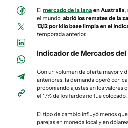
El
mercado de la lana
en Australia
,
el mundo,
abrió los remates de la z
13,12 por kilo base limpia en el indi
temporada anterior.
Indicador de Mercados del E
Con un volumen de oferta mayor y da
anteriores, la demanda operó con cau
proponiendo ajustes en los valores
el 17% de los fardos no fue colocado.
El tipo de cambio influyó menos que 
parejas en moneda local y en dólares