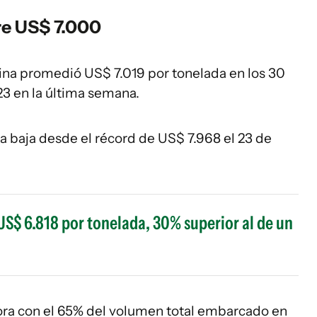
re US$ 7.000
vina promedió US$ 7.019 por tonelada en los 30
123 en la última semana.
la baja desde el récord de US$ 7.968 el 23 de
US$ 6.818 por tonelada, 30% superior al de un
dora con el 65% del volumen total embarcado en