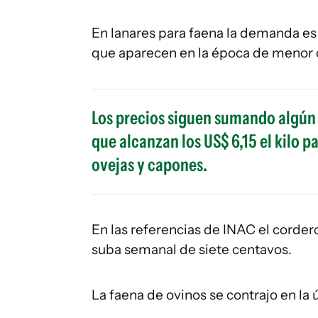
En lanares para faena la demanda es 
que aparecen en la época de menor o
Los precios siguen sumando algún 
que alcanzan los US$ 6,15 el kilo pa
ovejas y capones.
En las referencias de INAC el corder
suba semanal de siete centavos.
La faena de ovinos se contrajo en la