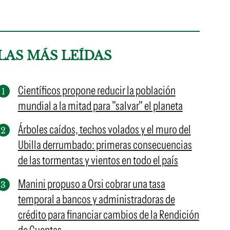
LAS MÁS LEÍDAS
Científicos propone reducir la población
mundial a la mitad para "salvar" el planeta
Árboles caídos, techos volados y el muro del
Ubilla derrumbado: primeras consecuencias
de las tormentas y vientos en todo el país
Manini propuso a Orsi cobrar una tasa
temporal a bancos y administradoras de
crédito para financiar cambios de la Rendición